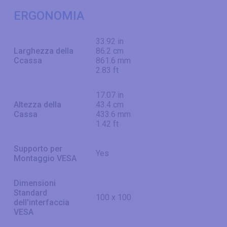
ERGONOMIA
33.92 in
Larghezza della
86.2 cm
Ccassa
861.6 mm
2.83 ft
17.07 in
Altezza della
43.4 cm
Cassa
433.6 mm
1.42 ft
Supporto per
Yes
Montaggio VESA
Dimensioni
Standard
100 x 100
dell'interfaccia
VESA