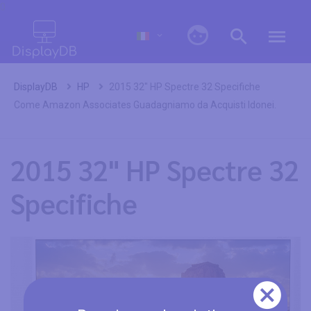
0
DisplayDB
HP
2015 32" HP Spectre 32 Specifiche
Come Amazon Associates Guadagniamo da Acquisti Idonei.
2015 32" HP Spectre 32
Specifiche