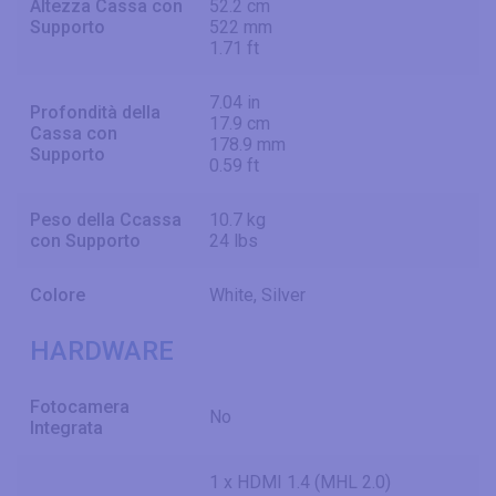
Altezza Cassa con
52.2 cm
Supporto
522 mm
1.71 ft
7.04 in
Profondità della
17.9 cm
Cassa con
178.9 mm
Supporto
0.59 ft
Peso della Ccassa
10.7 kg
con Supporto
24 lbs
Colore
White, Silver
HARDWARE
Fotocamera
No
Integrata
1 x HDMI 1.4 (MHL 2.0)