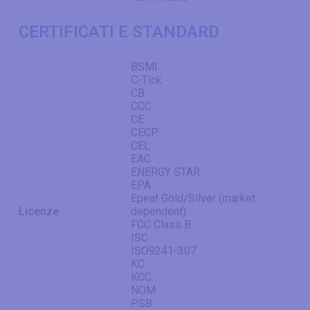
CERTIFICATI E STANDARD
BSMI
C-Tick
CB
CCC
CE
CECP
CEL
EAC
ENERGY STAR
EPA
Epeat Gold/Silver (market
Licenze
dependent)
FCC Class B
ISC
ISO9241-307
KC
KCC
NOM
PSB