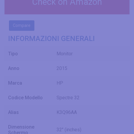
Check on Amazon
Compare
INFORMAZIONI GENERALI
Tipo
Monitor
Anno
2015
Marca
HP
Codice Modello
Spectre 32
Alias
K3Q96AA
Dimensione
32" (inches)
Schermo