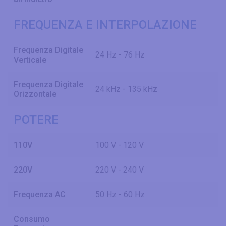
FREQUENZA E INTERPOLAZIONE
Frequenza Digitale
24 Hz - 76 Hz
Verticale
Frequenza Digitale
24 kHz - 135 kHz
Orizzontale
POTERE
110V
100 V - 120 V
220V
220 V - 240 V
Frequenza AC
50 Hz - 60 Hz
Consumo