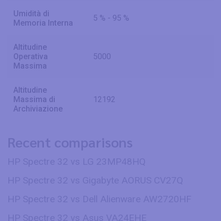
Umidità di
5 % - 95 %
Memoria Interna
Altitudine
Operativa
5000
Massima
Altitudine
Massima di
12192
Archiviazione
Recent comparisons
HP Spectre 32 vs LG 23MP48HQ
HP Spectre 32 vs Gigabyte AORUS CV27Q
HP Spectre 32 vs Dell Alienware AW2720HF
HP Spectre 32 vs Asus VA24EHE