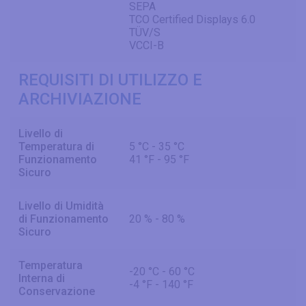
SEPA
TCO Certified Displays 6.0
TÜV/S
VCCI-B
REQUISITI DI UTILIZZO E
ARCHIVIAZIONE
Livello di
Temperatura di
5 °C - 35 °C
Funzionamento
41 °F - 95 °F
Sicuro
Livello di Umidità
di Funzionamento
20 % - 80 %
Sicuro
Temperatura
-20 °C - 60 °C
Interna di
-4 °F - 140 °F
Conservazione