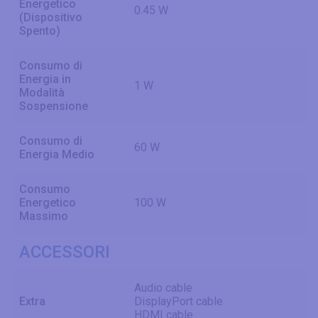
Energetico
0.45 W
(Dispositivo
Spento)
Consumo di
Energia in
1 W
Modalità
Sospensione
Consumo di
60 W
Energia Medio
Consumo
Energetico
100 W
Massimo
ACCESSORI
Audio cable
Extra
DisplayPort cable
HDMI cable