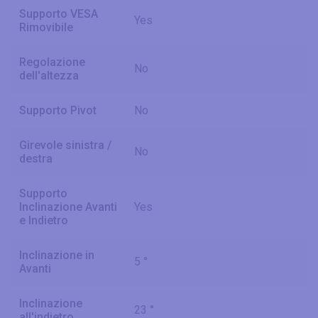
Supporto VESA
Yes
Rimovibile
Regolazione
No
dell'altezza
Supporto Pivot
No
Girevole sinistra /
No
destra
Supporto
Inclinazione Avanti
Yes
e Indietro
Inclinazione in
5 °
Avanti
Inclinazione
23 °
all'indietro