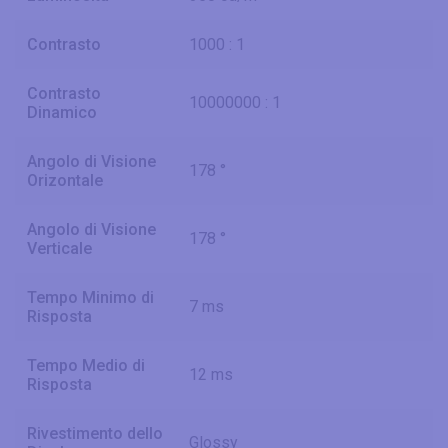
Contrasto
1000 : 1
Contrasto
10000000 : 1
Dinamico
Angolo di Visione
178 °
Orizontale
Angolo di Visione
178 °
Verticale
Tempo Minimo di
7 ms
Risposta
Tempo Medio di
12 ms
Risposta
Rivestimento dello
Glossy