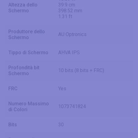
Altezza dello
39.9 cm
Schermo
398.52 mm
1.31 ft
Produttore dello
AU Optronics
Schermo
Tippo di Schermo
AHVA IPS
Profondità bit
10 bits (8 bits + FRC)
Schermo
FRC
Yes
Numero Massimo
1073741824
di Colori
Bits
30