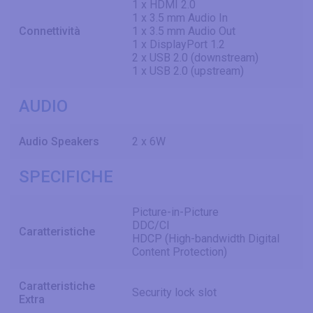
1 x HDMI 2.0
1 x 3.5 mm Audio In
Connettività
1 x 3.5 mm Audio Out
1 x DisplayPort 1.2
2 x USB 2.0 (downstream)
1 x USB 2.0 (upstream)
AUDIO
Audio Speakers
2 x 6W
SPECIFICHE
Picture-in-Picture
DDC/CI
Caratteristiche
HDCP (High-bandwidth Digital
Content Protection)
Caratteristiche
Security lock slot
Extra