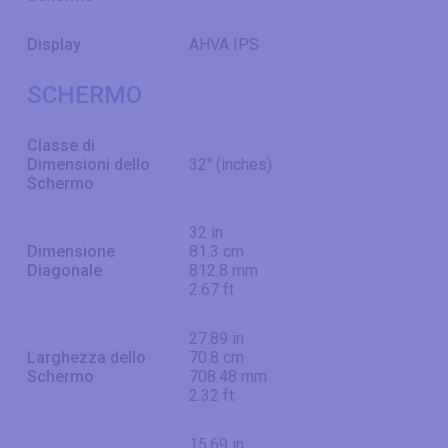
Display
AHVA IPS
SCHERMO
Classe di
Dimensioni dello
32" (inches)
Schermo
32 in
Dimensione
81.3 cm
Diagonale
812.8 mm
2.67 ft
27.89 in
Larghezza dello
70.8 cm
Schermo
708.48 mm
2.32 ft
15.69 in