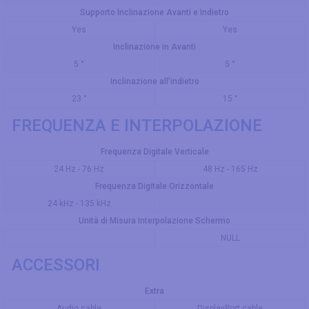
Supporto Inclinazione Avanti e Indietro
Yes
Yes
Inclinazione in Avanti
5 °
5 °
Inclinazione all'indietro
23 °
15 °
FREQUENZA E INTERPOLAZIONE
Frequenza Digitale Verticale
24 Hz - 76 Hz
48 Hz - 165 Hz
Frequenza Digitale Orizzontale
24 kHz - 135 kHz
Unità di Misura Interpolazione Schermo
NULL
ACCESSORI
Extra
Audio cable
DisplayPort cable