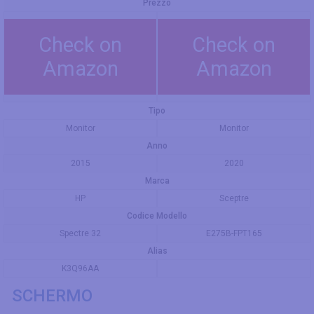
Prezzo
Check on
Check on
Amazon
Amazon
Tipo
Monitor
Monitor
Anno
2015
2020
Marca
HP
Sceptre
Codice Modello
Spectre 32
E275B-FPT165
Alias
K3Q96AA
SCHERMO