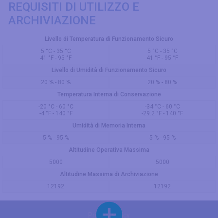
REQUISITI DI UTILIZZO E
ARCHIVIAZIONE
Livello di Temperatura di Funzionamento Sicuro
5 °C - 35 °C
5 °C - 35 °C
41 °F - 95 °F
41 °F - 95 °F
Livello di Umidità di Funzionamento Sicuro
20 % - 80 %
20 % - 80 %
Temperatura Interna di Conservazione
-20 °C - 60 °C
-34 °C - 60 °C
-4 °F - 140 °F
-29.2 °F - 140 °F
Umidità di Memoria Interna
5 % - 95 %
5 % - 95 %
Altitudine Operativa Massima
5000
5000
Altitudine Massima di Archiviazione
12192
12192
Privacy Policy