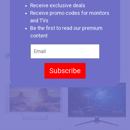
Receive exclusive deals
Receive promo codes for monitors
and TVs
Be the first to read our premium
content
INFORMAZIONI GENERALI
Codice Modello
Subscribe
HP Spectre 32
Sceptre E275B-FPT165