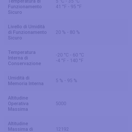
Temperatura di
5 °C - 35 °C
Funzionamento
41 °F - 95 °F
Sicuro
Livello di Umidità
di Funzionamento
20 % - 80 %
Sicuro
Temperatura
-20 °C - 60 °C
Interna di
-4 °F - 140 °F
Conservazione
Umidità di
5 % - 95 %
Memoria Interna
Altitudine
Operativa
5000
Massima
Altitudine
Massima di
12192