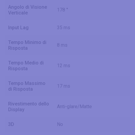
Angolo di Visione
178 °
Verticale
Input Lag
35 ms
Tempo Minimo di
8 ms
Risposta
Tempo Medio di
12 ms
Risposta
Tempo Massimo
17 ms
di Risposta
Rivestimento dello
Anti-glare/Matte
Display
3D
No