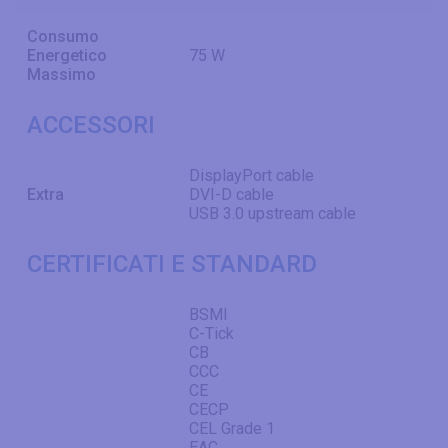
Consumo
Energetico
75 W
Massimo
ACCESSORI
DisplayPort cable
Extra
DVI-D cable
USB 3.0 upstream cable
CERTIFICATI E STANDARD
BSMI
C-Tick
CB
CCC
CE
CECP
CEL Grade 1
EAC