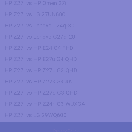
HP Z27i vs HP Omen 27i
HP Z27i vs LG 27UN880
HP Z27i vs Lenovo L24q-30
HP Z27i vs Lenovo G27q-20
HP Z27i vs HP E24 G4 FHD
HP Z27i vs HP E27u G4 QHD
HP Z27i vs HP Z27u G3 QHD
HP Z27i vs HP Z27k G3 4K
HP Z27i vs HP Z27q G3 QHD
HP Z27i vs HP Z24n G3 WUXGA
HP Z27i vs LG 29WQ600
Privacy Policy