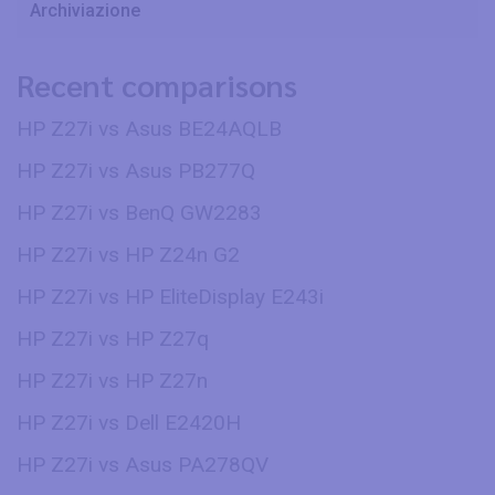
Archiviazione
Recent comparisons
HP Z27i vs Asus BE24AQLB
HP Z27i vs Asus PB277Q
HP Z27i vs BenQ GW2283
HP Z27i vs HP Z24n G2
HP Z27i vs HP EliteDisplay E243i
HP Z27i vs HP Z27q
HP Z27i vs HP Z27n
HP Z27i vs Dell E2420H
HP Z27i vs Asus PA278QV