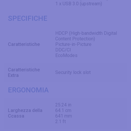
1 x USB 3.0 (upstream)
SPECIFICHE
HDCP (High-bandwidth Digital
Content Protection)
Caratteristiche
Picture-in-Picture
DDC/CI
EcoModes
Caratteristiche
Security lock slot
Extra
ERGONOMIA
25.24 in
Larghezza della
64.1 cm
Ccassa
641 mm
2.1 ft