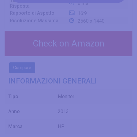
Tempo Minimo di
8 ms
Risposta
Rapporto di Aspetto
16:9
Risoluzione Massima
2560 x 1440
Check on Amazon
Compare
INFORMAZIONI GENERALI
Tipo
Monitor
Anno
2013
Marca
HP