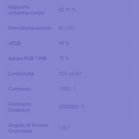
Rapporto
82.41 %
schermo-corpo
Retroilluminazione
W-LED
sRGB
99 %
Adobe RGB 1998
72 %
Luminosità
350 cd/m²
Contrasto
1000 : 1
Contrasto
5000000 : 1
Dinamico
Angolo di Visione
178 °
Orizontale