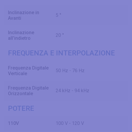
Inclinazione in
5 °
Avanti
Inclinazione
20 °
all'indietro
FREQUENZA E INTERPOLAZIONE
Frequenza Digitale
50 Hz - 76 Hz
Verticale
Frequenza Digitale
24 kHz - 94 kHz
Orizzontale
POTERE
110V
100 V - 120 V