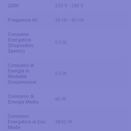
220V
220 V - 240 V
Frequenza AC
50 Hz - 60 Hz
Consumo
Energetico
0.5 W
(Dispositivo
Spento)
Consumo di
Energia in
0.5 W
Modalità
Sospensione
Consumo di
60 W
Energia Medio
Consumo
Energetico in Eco
38.62 W
Mode