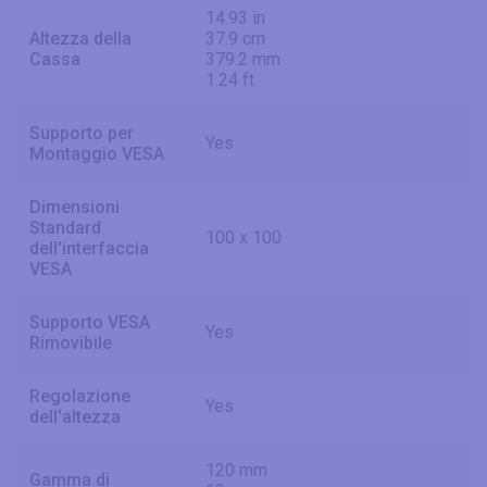
14.93 in
Altezza della
37.9 cm
Cassa
379.2 mm
1.24 ft
Supporto per
Yes
Montaggio VESA
Dimensioni
Standard
100 x 100
dell'interfaccia
VESA
Supporto VESA
Yes
Rimovibile
Regolazione
Yes
dell'altezza
120 mm
Gamma di