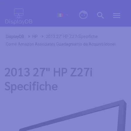
0
DisplayDB
HP
2013 27" HP Z27i Specifiche
Come Amazon Associates Guadagniamo da Acquisti Idonei.
2013 27" HP Z27i
Specifiche