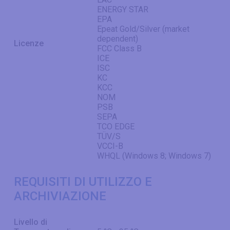
ENERGY STAR
EPA
Epeat Gold/Silver (market
dependent)
Licenze
FCC Class B
ICE
ISC
KC
KCC
NOM
PSB
SEPA
TCO EDGE
TÜV/S
VCCI-B
WHQL (Windows 8; Windows 7)
REQUISITI DI UTILIZZO E
ARCHIVIAZIONE
Livello di