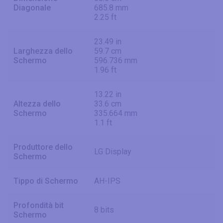
Diagonale
685.8 mm
2.25 ft
23.49 in
Larghezza dello
59.7 cm
Schermo
596.736 mm
1.96 ft
13.22 in
Altezza dello
33.6 cm
Schermo
335.664 mm
1.1 ft
Produttore dello
LG Display
Schermo
Tippo di Schermo
AH-IPS
Profondità bit
8 bits
Schermo