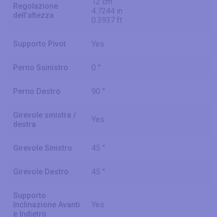
12 cm
Regolazione
4.7244 in
dell'altezza
0.3937 ft
Supporto Pivot
Yes
Perno Ssinistro
0 °
Perno Destro
90 °
Girevole sinistra /
Yes
destra
Girevole Sinistro
45 °
Girevole Destro
45 °
Supporto
Inclinazione Avanti
Yes
e Indietro