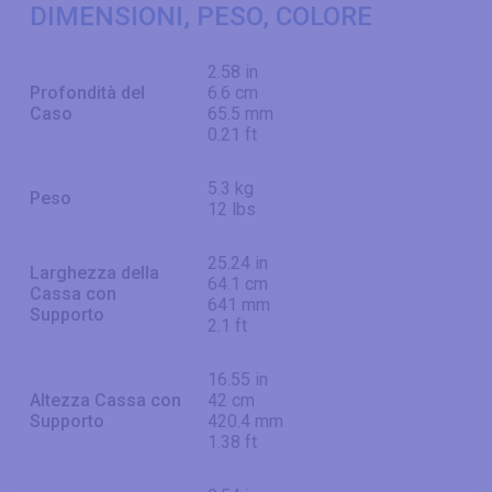
DIMENSIONI, PESO, COLORE
2.58 in
Profondità del
6.6 cm
Caso
65.5 mm
0.21 ft
5.3 kg
Peso
12 lbs
25.24 in
Larghezza della
64.1 cm
Cassa con
641 mm
Supporto
2.1 ft
16.55 in
Altezza Cassa con
42 cm
Supporto
420.4 mm
1.38 ft