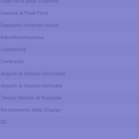
Pixel Pitch dello Schermo
Densità di Pixel Pitch
Rapporto schermo-corpo
Retroilluminazione
Luminosità
Contrasto
Angolo di Visione Orizontale
Angolo di Visione Verticale
Tempo Minimo di Risposta
Rivestimento dello Display
3D