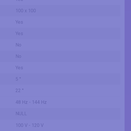
100 x 100
Yes
Yes
No
No
Yes
5 °
22 °
48 Hz - 144 Hz
NULL
100 V - 120 V