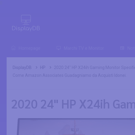
0
Homepage
Marchi TV e Monitor
Not
DisplayDB
HP
2020 24" HP X24ih Gaming Monitor Specifi
Come Amazon Associates Guadagniamo da Acquisti Idonei.
2020 24" HP X24ih Gam