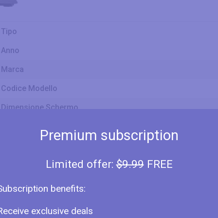
Tipo
Anno
Marca
Codice Modello
Dimensione Schermo
Display
Premium subscription
Classe di Dimensioni dello Schermo
Limited offer:
$9.99
FREE
Dimensione Diagonale
Subscription benefits:
Receive exclusive deals