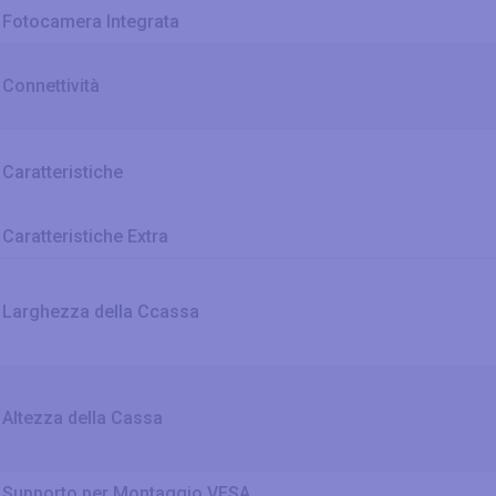
Fotocamera Integrata
Connettività
Caratteristiche
Caratteristiche Extra
Larghezza della Ccassa
Altezza della Cassa
Supporto per Montaggio VESA