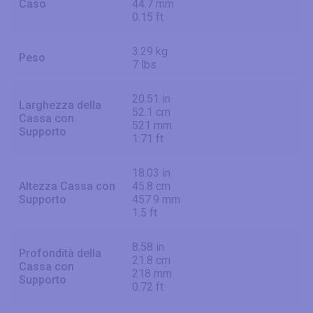
Caso
44.7 mm
0.15 ft
3.29 kg
Peso
7 lbs
20.51 in
Larghezza della
52.1 cm
Cassa con
521 mm
Supporto
1.71 ft
18.03 in
Altezza Cassa con
45.8 cm
Supporto
457.9 mm
1.5 ft
8.58 in
Profondità della
21.8 cm
Cassa con
218 mm
Supporto
0.72 ft