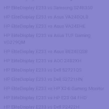
HP EliteDisplay E233 vs Samsung S24R350
HP EliteDisplay E233 vs Asus VA24DQLB
HP EliteDisplay E233 vs Asus VA24EHE
HP EliteDisplay E233 vs Asus TUF Gaming
VG279QM
HP EliteDisplay E233 vs Asus BE24EQSB
HP EliteDisplay E233 vs AOC 24B2XH
HP EliteDisplay E233 vs Dell S2721QS
HP EliteDisplay E233 vs Dell S2721HN
HP EliteDisplay E233 vs HP X24i Gaming Monitor
HP EliteDisplay E233 vs HP E23 G4 FHD
HP EliteDisplay E233 vs Dell P2422H