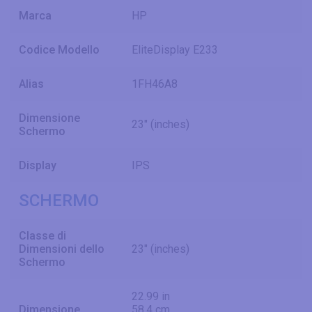
Marca
HP
Codice Modello
EliteDisplay E233
Alias
1FH46A8
Dimensione
23" (inches)
Schermo
Display
IPS
SCHERMO
Classe di
Dimensioni dello
23" (inches)
Schermo
22.99 in
Dimensione
58.4 cm