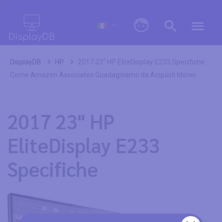
0
DisplayDB
HP
2017 23" HP EliteDisplay E233 Specifiche
Come Amazon Associates Guadagniamo da Acquisti Idonei.
2017 23" HP
EliteDisplay E233
Specifiche