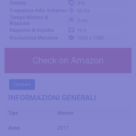
Display
IPS
Frequenza dello Schermo
60 Hz
Tempo Minimo di
5 ms
Risposta
Rapporto di Aspetto
16:9
Risoluzione Massima
1920 x 1080
Check on Amazon
Compare
INFORMAZIONI GENERALI
Tipo
Monitor
Anno
2017