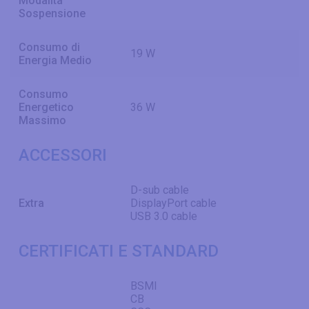
Modalità
Sospensione
Consumo di
19 W
Energia Medio
Consumo
Energetico
36 W
Massimo
ACCESSORI
D-sub cable
Extra
DisplayPort cable
USB 3.0 cable
CERTIFICATI E STANDARD
BSMI
CB