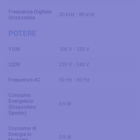
Frequenza Digitale
30 kHz - 80 kHz
Orizzontale
POTERE
110V
100 V - 120 V
220V
220 V - 240 V
Frequenza AC
50 Hz - 60 Hz
Consumo
Energetico
0.5 W
(Dispositivo
Spento)
Consumo di
Energia in
0.5 W