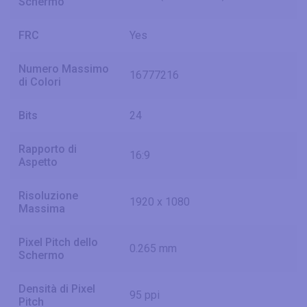
Schermo
FRC
Yes
Numero Massimo
16777216
di Colori
Bits
24
Rapporto di
16:9
Aspetto
Risoluzione
1920 x 1080
Massima
Pixel Pitch dello
0.265 mm
Schermo
Densità di Pixel
95 ppi
Pitch