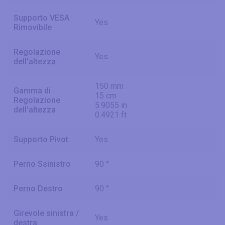
Supporto VESA
Yes
Rimovibile
Regolazione
Yes
dell'altezza
150 mm
Gamma di
15 cm
Regolazione
5.9055 in
dell'altezza
0.4921 ft
Supporto Pivot
Yes
Perno Ssinistro
90 °
Perno Destro
90 °
Girevole sinistra /
Yes
destra