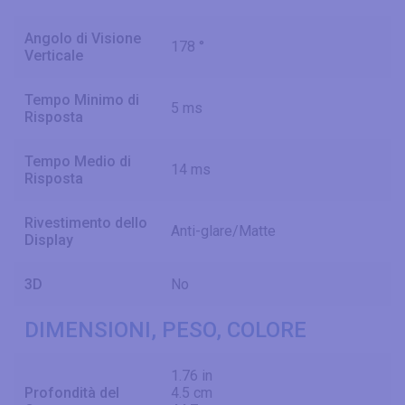
Angolo di Visione
178 °
Verticale
Tempo Minimo di
5 ms
Risposta
Tempo Medio di
14 ms
Risposta
Rivestimento dello
Anti-glare/Matte
Display
3D
No
DIMENSIONI, PESO, COLORE
1.76 in
Profondità del
4.5 cm