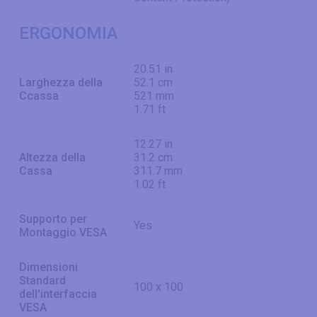
ERGONOMIA
20.51 in
Larghezza della
52.1 cm
Ccassa
521 mm
1.71 ft
12.27 in
Altezza della
31.2 cm
Cassa
311.7 mm
1.02 ft
Supporto per
Yes
Montaggio VESA
Dimensioni
Standard
100 x 100
dell'interfaccia
VESA