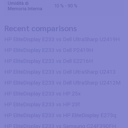
Umidità di
10 % - 90 %
Memoria Interna
Recent comparisons
HP EliteDisplay E233 vs Dell UltraSharp U2419H
HP EliteDisplay E233 vs Dell P2419H
HP EliteDisplay E233 vs Dell E2216H
HP EliteDisplay E233 vs Dell UltraSharp U2413
HP EliteDisplay E233 vs Dell UltraSharp U2412M
HP EliteDisplay E233 vs HP 25x
HP EliteDisplay E233 vs HP 23f
HP EliteDisplay E233 vs HP EliteDisplay E273q
HP EliteDisplay E233 vs Samsung C24F390FH