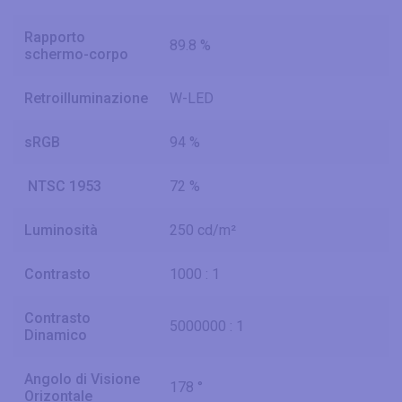
Rapporto
89.8 %
schermo-corpo
Retroilluminazione
W-LED
sRGB
94 %
NTSC 1953
72 %
Luminosità
250 cd/m²
Contrasto
1000 : 1
Contrasto
5000000 : 1
Dinamico
Angolo di Visione
178 °
Orizontale