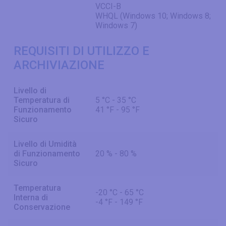
VCCI-B
WHQL (Windows 10; Windows 8;
Windows 7)
REQUISITI DI UTILIZZO E
ARCHIVIAZIONE
Livello di
Temperatura di
5 °C - 35 °C
Funzionamento
41 °F - 95 °F
Sicuro
Livello di Umidità
di Funzionamento
20 % - 80 %
Sicuro
Temperatura
-20 °C - 65 °C
Interna di
-4 °F - 149 °F
Conservazione