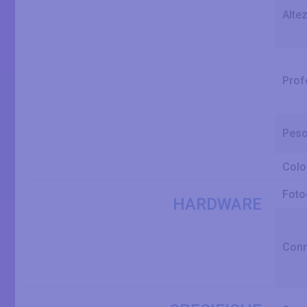
Alte
Prof
Peso
Colo
Foto
HARDWARE
Conn