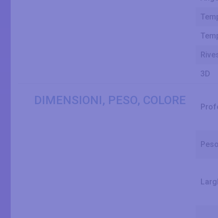
Temp
Temp
Rive
3D
DIMENSIONI, PESO, COLORE
Prof
Pes
Larg