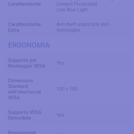
Caratteristiche
Content Protection)
Low Blue Light
Caratteristiche
Anti-theft stand lock slot -
Extra
Kensington
ERGONOMIA
Supporto per
Yes
Montaggio VESA
Dimensioni
Standard
100 x 100
dell'interfaccia
VESA
Supporto VESA
Yes
Rimovibile
Regolazione