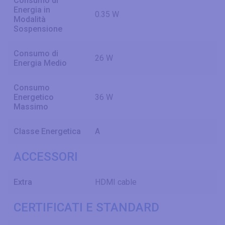
Consumo di
Energia in
0.35 W
Modalità
Sospensione
Consumo di
26 W
Energia Medio
Consumo
Energetico
36 W
Massimo
Classe Energetica
A
ACCESSORI
Extra
HDMI cable
CERTIFICATI E STANDARD