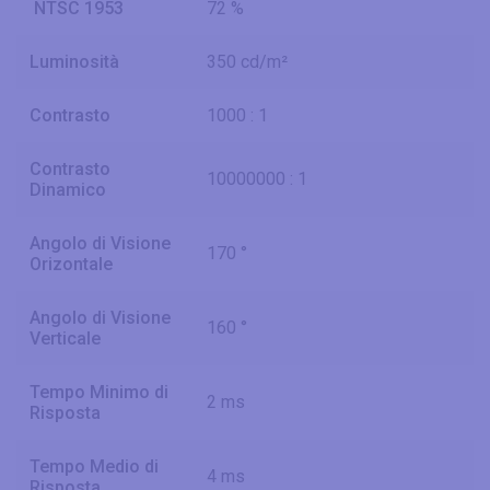
NTSC 1953
72 %
Luminosità
350 cd/m²
Contrasto
1000 : 1
Contrasto
10000000 : 1
Dinamico
Angolo di Visione
170 °
Orizontale
Angolo di Visione
160 °
Verticale
Tempo Minimo di
2 ms
Risposta
Tempo Medio di
4 ms
Risposta