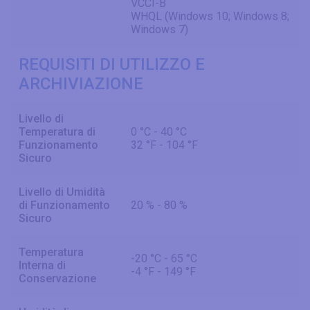
VCCI-B
WHQL (Windows 10; Windows 8;
Windows 7)
REQUISITI DI UTILIZZO E
ARCHIVIAZIONE
Livello di
Temperatura di
0 °C - 40 °C
Funzionamento
32 °F - 104 °F
Sicuro
Livello di Umidità
di Funzionamento
20 % - 80 %
Sicuro
Temperatura
-20 °C - 65 °C
Interna di
-4 °F - 149 °F
Conservazione