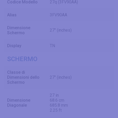
Codice Modello
27q (3FV90AA)
Alias
3FV90AA
Dimensione
27" (inches)
Schermo
Display
TN
SCHERMO
Classe di
Dimensioni dello
27" (inches)
Schermo
27 in
Dimensione
68.6 cm
Diagonale
685.8 mm
2.25 ft