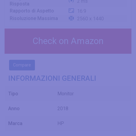
2 ms
Risposta
Rapporto di Aspetto
16:9
Risoluzione Massima
2560 x 1440
Check on Amazon
Compare
INFORMAZIONI GENERALI
Tipo
Monitor
Anno
2018
Marca
HP