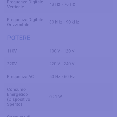
Frequenza Digitale
48 Hz - 76 Hz
Verticale
Frequenza Digitale
30 kHz - 90 kHz
Orizzontale
POTERE
110V
100 V - 120 V
220V
220 V - 240 V
Frequenza AC
50 Hz - 60 Hz
Consumo
Energetico
0.21 W
(Dispositivo
Spento)