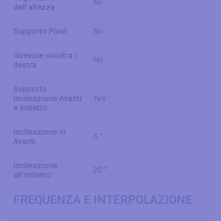
No
dell'altezza
Supporto Pivot
No
Girevole sinistra /
No
destra
Supporto
Inclinazione Avanti
Yes
e Indietro
Inclinazione in
5 °
Avanti
Inclinazione
20 °
all'indietro
FREQUENZA E INTERPOLAZIONE