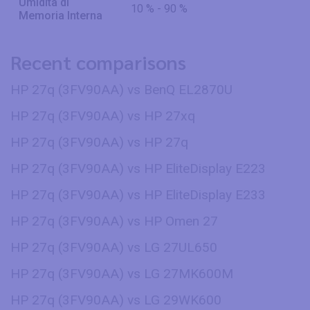
Umidità di
10 % - 90 %
Memoria Interna
Recent comparisons
HP 27q (3FV90AA) vs BenQ EL2870U
HP 27q (3FV90AA) vs HP 27xq
HP 27q (3FV90AA) vs HP 27q
HP 27q (3FV90AA) vs HP EliteDisplay E223
HP 27q (3FV90AA) vs HP EliteDisplay E233
HP 27q (3FV90AA) vs HP Omen 27
HP 27q (3FV90AA) vs LG 27UL650
HP 27q (3FV90AA) vs LG 27MK600M
HP 27q (3FV90AA) vs LG 29WK600