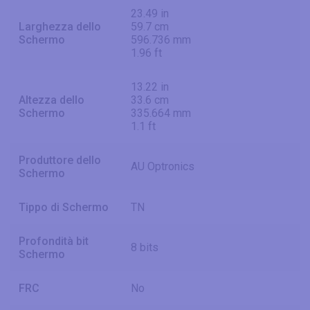
23.49 in
Larghezza dello
59.7 cm
Schermo
596.736 mm
1.96 ft
13.22 in
Altezza dello
33.6 cm
Schermo
335.664 mm
1.1 ft
Produttore dello
AU Optronics
Schermo
Tippo di Schermo
TN
Profondità bit
8 bits
Schermo
FRC
No