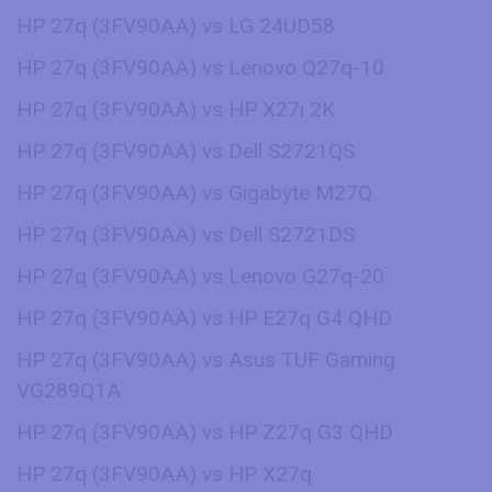
HP 27q (3FV90AA) vs LG 24UD58
HP 27q (3FV90AA) vs Lenovo Q27q-10
HP 27q (3FV90AA) vs HP X27i 2K
HP 27q (3FV90AA) vs Dell S2721QS
HP 27q (3FV90AA) vs Gigabyte M27Q
HP 27q (3FV90AA) vs Dell S2721DS
HP 27q (3FV90AA) vs Lenovo G27q-20
HP 27q (3FV90AA) vs HP E27q G4 QHD
HP 27q (3FV90AA) vs Asus TUF Gaming
VG289Q1A
HP 27q (3FV90AA) vs HP Z27q G3 QHD
HP 27q (3FV90AA) vs HP X27q