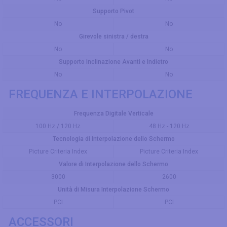
Supporto Pivot
No
No
Girevole sinistra / destra
No
No
Supporto Inclinazione Avanti e Indietro
No
No
FREQUENZA E INTERPOLAZIONE
Frequenza Digitale Verticale
100 Hz / 120 Hz
48 Hz - 120 Hz
Tecnologia di Interpolazione dello Schermo
Picture Criteria Index
Picture Criteria Index
Valore di Interpolazione dello Schermo
3000
2600
Unità di Misura Interpolazione Schermo
PCI
PCI
ACCESSORI