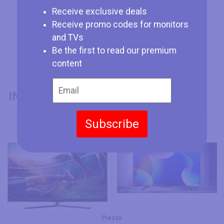
Receive exclusive deals
Receive promo codes for monitors
and TVs
Be the first to read our premium
content
INFORMAZIONI GENERALI
Codice Modello
Subscribe
Hisense 65U8QF
Hisense 65U7H
Prezzo