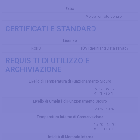
Extra
Voice remote control
CERTIFICATI E STANDARD
Licenze
RoHS
TÜV Rheinland Data Privacy
REQUISITI DI UTILIZZO E
ARCHIVIAZIONE
Livello di Temperatura di Funzionamento Sicuro
5 °C - 35 °C
41 °F - 95 °F
Livello di Umidità di Funzionamento Sicuro
20 % - 80 %
Temperatura Interna di Conservazione
-15 °C - 45 °C
5 °F - 113 °F
Umidità di Memoria Interna