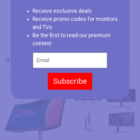
Receive exclusive deals
Receive promo codes for monitors
and TVs
Be the first to read our premium
content
INFORMAZIONI GENERALI
Codice Modello
Subscribe
Dell U3421WE
AOC U34G3X