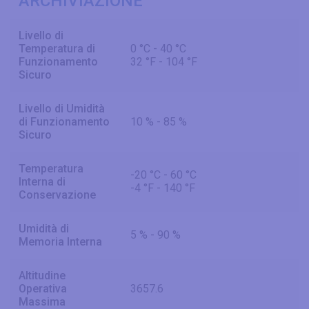
ARCHIVIAZIONE
Livello di
Temperatura di
0 °C - 40 °C
Funzionamento
32 °F - 104 °F
Sicuro
Livello di Umidità
di Funzionamento
10 % - 85 %
Sicuro
Temperatura
-20 °C - 60 °C
Interna di
-4 °F - 140 °F
Conservazione
Umidità di
5 % - 90 %
Memoria Interna
Altitudine
Operativa
3657.6
Massima