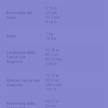
2.19 in
Profondità del
5.6 cm
Caso
55.7 mm
0.18 ft
7 kg
Peso
15 lbs
32.18 in
Larghezza della
81.7 cm
Cassa con
817.4 mm
Supporto
2.68 ft
15.72 in
Altezza Cassa con
39.9 cm
Supporto
399.4 mm
1.31 ft
13.37 in
Profondità della
34 cm