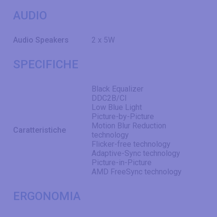
AUDIO
Audio Speakers
2 x 5W
SPECIFICHE
Black Equalizer
DDC2B/CI
Low Blue Light
Picture-by-Picture
Motion Blur Reduction
Caratteristiche
technology
Flicker-free technology
Adaptive-Sync technology
Picture-in-Picture
AMD FreeSync technology
ERGONOMIA