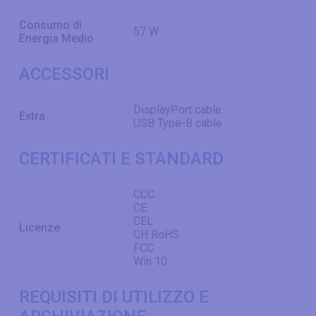
Consumo di
57 W
Energia Medio
ACCESSORI
DisplayPort cable
Extra
USB Type-B cable
CERTIFICATI E STANDARD
CCC
CE
CEL
Licenze
CH RoHS
FCC
Win 10
REQUISITI DI UTILIZZO E