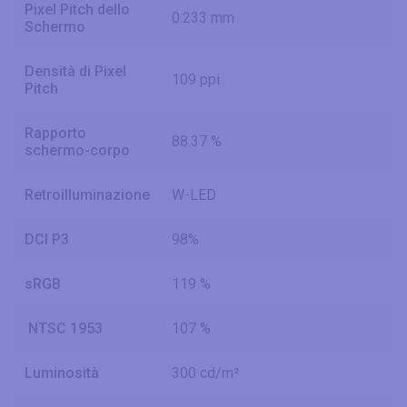
Pixel Pitch dello
0.233 mm
Schermo
Densità di Pixel
109 ppi
Pitch
Rapporto
88.37 %
schermo-corpo
Retroilluminazione
W-LED
DCI P3
98%
sRGB
119 %
NTSC 1953
107 %
Luminosità
300 cd/m²