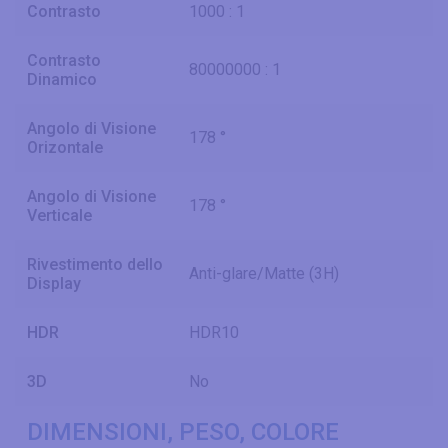
Contrasto
1000 : 1
Contrasto
80000000 : 1
Dinamico
Angolo di Visione
178 °
Orizontale
Angolo di Visione
178 °
Verticale
Rivestimento dello
Anti-glare/Matte (3H)
Display
HDR
HDR10
3D
No
DIMENSIONI, PESO, COLORE