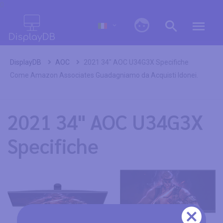
0
DisplayDB
AOC
2021 34" AOC U34G3X Specifiche
Come Amazon Associates Guadagniamo da Acquisti Idonei.
2021 34" AOC U34G3X
Specifiche