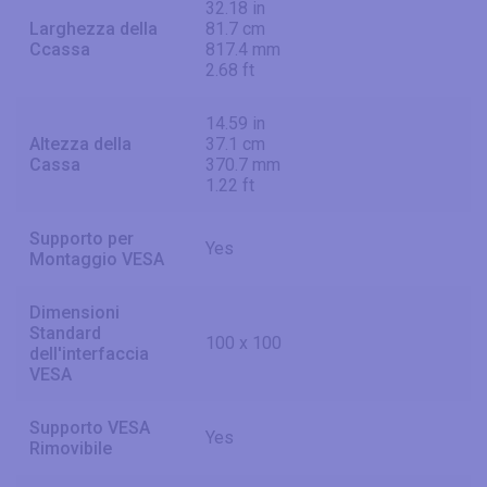
32.18 in
Larghezza della
81.7 cm
Ccassa
817.4 mm
2.68 ft
14.59 in
Altezza della
37.1 cm
Cassa
370.7 mm
1.22 ft
Supporto per
Yes
Montaggio VESA
Dimensioni
Standard
100 x 100
dell'interfaccia
VESA
Supporto VESA
Yes
Rimovibile