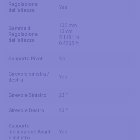
Regolazione
Yes
dell'altezza
130 mm
Gamma di
13 cm
Regolazione
5.1181 in
dell'altezza
0.4265 ft
Supporto Pivot
No
Girevole sinistra /
Yes
destra
Girevole Sinistro
23 °
Girevole Destro
23 °
Supporto
Inclinazione Avanti
Yes
e Indietro