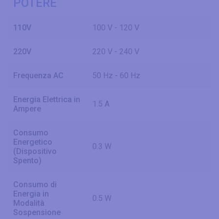
POTERE
110V
100 V - 120 V
220V
220 V - 240 V
Frequenza AC
50 Hz - 60 Hz
Energia Elettrica in
1.5 A
Ampere
Consumo
Energetico
0.3 W
(Dispositivo
Spento)
Consumo di
Energia in
0.5 W
Modalità
Sospensione