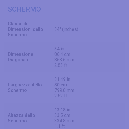
SCHERMO
Classe di
Dimensioni dello
34" (inches)
Schermo
34 in
Dimensione
86.4 cm
Diagonale
863.6 mm
2.83 ft
31.49 in
Larghezza dello
80 cm
Schermo
799.8 mm
2.62 ft
13.18 in
Altezza dello
33.5 cm
Schermo
334.8 mm
1.1 ft