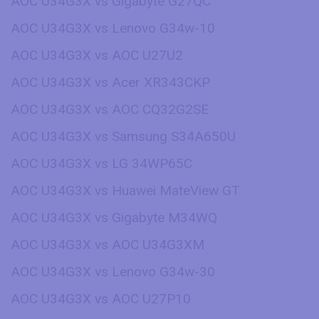
AOC U34G3X vs Gigabyte G27QC
AOC U34G3X vs Lenovo G34w-10
AOC U34G3X vs AOC U27U2
AOC U34G3X vs Acer XR343CKP
AOC U34G3X vs AOC CQ32G2SE
AOC U34G3X vs Samsung S34A650U
AOC U34G3X vs LG 34WP65C
AOC U34G3X vs Huawei MateView GT
AOC U34G3X vs Gigabyte M34WQ
AOC U34G3X vs AOC U34G3XM
AOC U34G3X vs Lenovo G34w-30
AOC U34G3X vs AOC U27P10