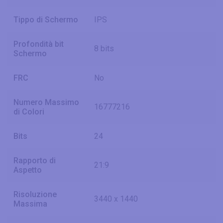
Tippo di Schermo
IPS
Profondità bit
8 bits
Schermo
FRC
No
Numero Massimo
16777216
di Colori
Bits
24
Rapporto di
21:9
Aspetto
Risoluzione
3440 x 1440
Massima