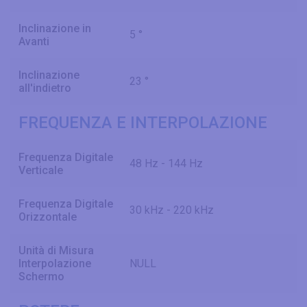
Inclinazione in
5 °
Avanti
Inclinazione
23 °
all'indietro
FREQUENZA E INTERPOLAZIONE
Frequenza Digitale
48 Hz - 144 Hz
Verticale
Frequenza Digitale
30 kHz - 220 kHz
Orizzontale
Unità di Misura
Interpolazione
NULL
Schermo