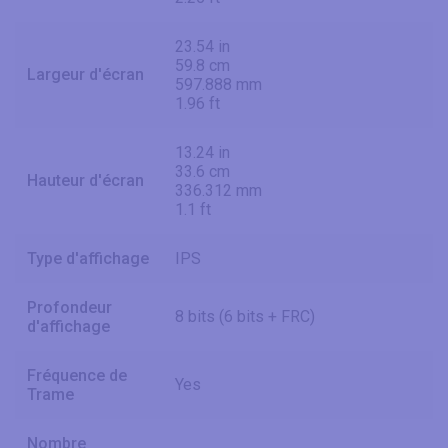
23.54 in
59.8 cm
Largeur d'écran
597.888 mm
1.96 ft
13.24 in
33.6 cm
Hauteur d'écran
336.312 mm
1.1 ft
Type d'affichage
IPS
Profondeur
8 bits (6 bits + FRC)
d'affichage
Fréquence de
Yes
Trame
Nombre