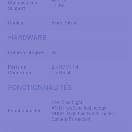
Châssis avec
11 lbs
Support
Couleur
Black, Silver
HARDWARE
Caméra Intégrée
No
Ports de
2 x HDMI 1.4
Connexion
1 x D-sub
FONCTIONNALITÉS
Low Blue Light
AMD FreeSync technology
Fonctionnalités
HDCP (High-bandwidth Digital
Content Protection)