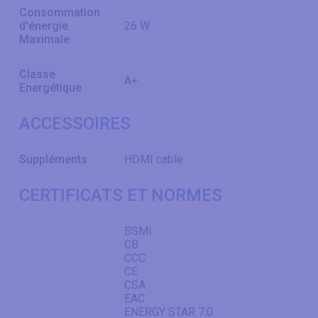
Consommation
d'énergie
26 W
Maximale
Classe
A+
Energétique
ACCESSOIRES
Suppléments
HDMI cable
CERTIFICATS ET NORMES
BSMI
CB
CCC
CE
CSA
EAC
ENERGY STAR 7.0