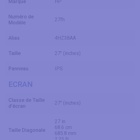
Marque
HP
Numéro de
27fh
Modèle
Alias
4HZ38AA
Taille
27" (inches)
Panneau
IPS
ECRAN
Classe de Taille
27" (inches)
d'écran
27 in
68.6 cm
Taille Diagonale
685.8 mm
2.25 ft