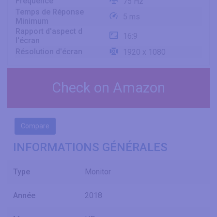
Fréquence
75 Hz
Temps de Réponse
5 ms
Minimum
Rapport d'aspect d
16:9
l'écran
Résolution d'écran
1920 x 1080
Check on Amazon
Compare
INFORMATIONS GÉNÉRALES
Type
Monitor
Année
2018