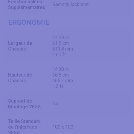
Fonctionnalités
Security lock slot
Supplémentaires
ERGONOMIE
24.09 in
Largeur de
61.2 cm
Châssis
611.8 mm
2.01 ft
14.38 in
Hauteur de
36.5 cm
Châssis
365.3 mm
1.2 ft
Support de
No
Montage VESA
Taille Standard
de l'interface
100 x 100
VESA