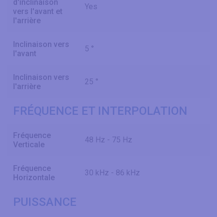
d'inclinaison
Yes
vers l'avant et
l'arrière
Inclinaison vers
5 °
l'avant
Inclinaison vers
25 °
l'arrière
FRÉQUENCE ET INTERPOLATION
Fréquence
48 Hz - 75 Hz
Verticale
Fréquence
30 kHz - 86 kHz
Horizontale
PUISSANCE