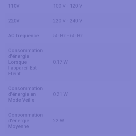
110V
100 V - 120 V
220V
220 V - 240 V
AC fréquence
50 Hz - 60 Hz
Consommation
d'énergie
Lorsque
0.17 W
l'appareil Est
Eteint
Consommation
d'énergie en
0.21 W
Mode Veille
Consommation
d'énergie
22 W
Moyenne