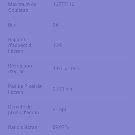
Maximum de
16777216
Couleurs
Bits
24
Rapport
d'aspect d
16:9
l'écran
Résolution
1920 x 1080
d'écran
Pas de Pixel de
0.311 mm
l'écran
Densité de
81 ppi
pixels d'écran
Ratio d'écran
89.97 %