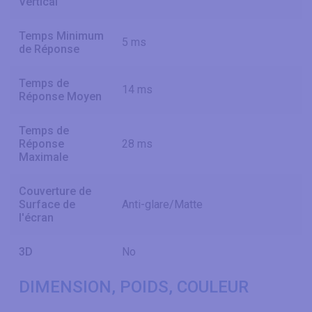
Vertical
Temps Minimum
5 ms
de Réponse
Temps de
14 ms
Réponse Moyen
Temps de
Réponse
28 ms
Maximale
Couverture de
Surface de
Anti-glare/Matte
l'écran
3D
No
DIMENSION, POIDS, COULEUR