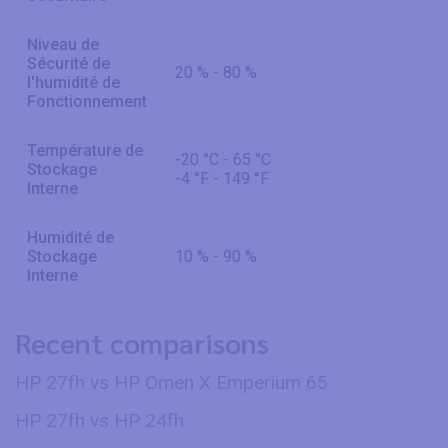
Niveau de
Sécurité de
20 % - 80 %
l'humidité de
Fonctionnement
Température de
-20 °C - 65 °C
Stockage
-4 °F - 149 °F
Interne
Humidité de
Stockage
10 % - 90 %
Interne
Recent comparisons
HP 27fh vs HP Omen X Emperium 65
HP 27fh vs HP 24fh