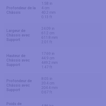
1.58 in
Profondeur de la
4 cm
Châssis
40.2 mm
0.13 ft
24.09 in
Largeur de
61.2 cm
Châssis avec
611.8 mm
Support
2.01 ft
17.69 in
Hauteur de
44.9 cm
Châssis avec
449.2 mm
Support
1.47 ft
8.05 in
Profondeur de
20.4 cm
Châssis avec
204.4 mm
Support
0.67 ft
Poids de
4.86 kg