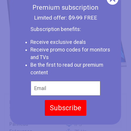
Premium subscription
Limited offer:
$9.99
FREE
Subscription benefits:
Receive exclusive deals
Receive promo codes for monitors
and TVs
Be the first to read our premium
content
Marque
HP
Subscribe
Type
Monitor
Taille
27" (inches)
Panneau
IPS