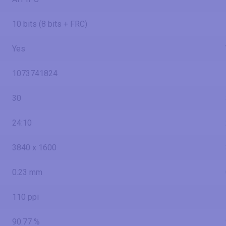
10 bits (8 bits + FRC)
Yes
1073741824
30
24:10
3840 x 1600
0.23 mm
110 ppi
90.77 %