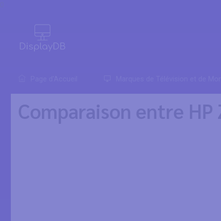
0
Page d'Accueil
Marques de Télévision et de Mon
Comparaison entre HP