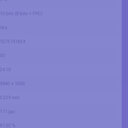
10 bits (8 bits + FRC)
Yes
1073741824
30
24:10
3840 x 1600
0.229 mm
111 ppi
91.02 %