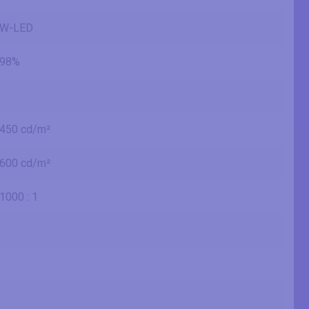
W-LED
98%
450 cd/m²
600 cd/m²
1000 : 1