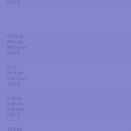
0.34 ft
35.26 in
89.6 cm
895.5 mm
2.94 ft
22 in
55.9 cm
558.7 mm
1.83 ft
9.76 in
24.8 cm
248 mm
0.81 ft
13.8 kg