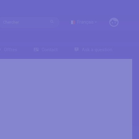
Français
Offres
Contact
Ask a question