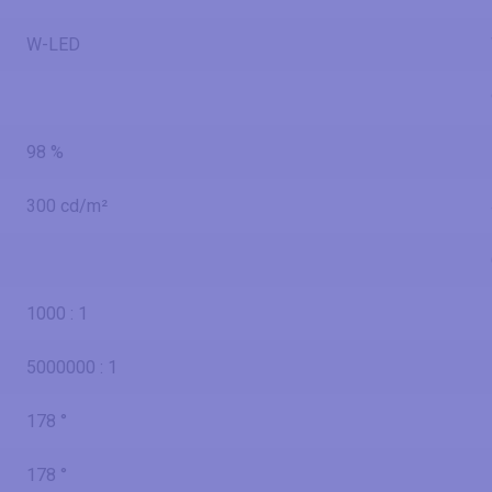
W-LED
98 %
300 cd/m²
1000 : 1
5000000 : 1
178 °
178 °