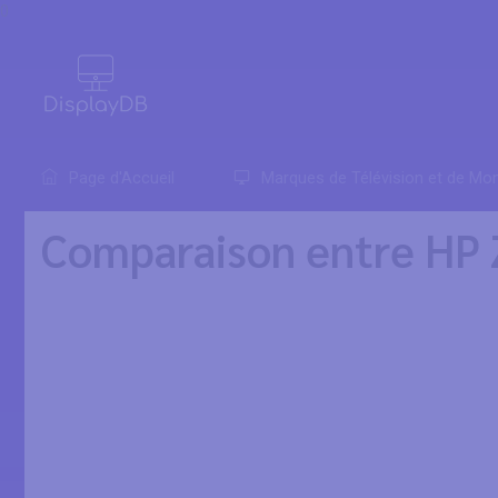
0
Page d'Accueil
Marques de Télévision et de Mon
Comparaison entre HP