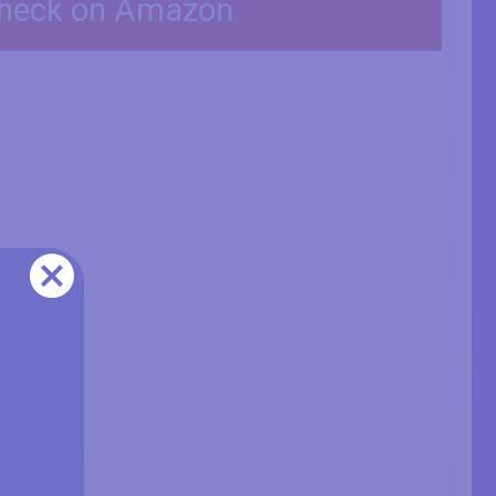
heck on Amazon