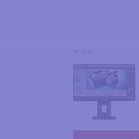
HP Z23n