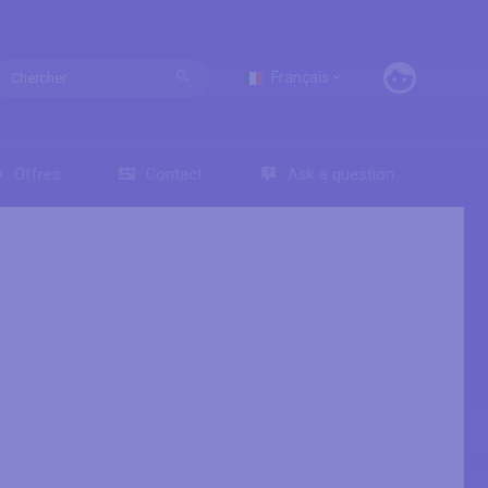
Français
Offres
Contact
Ask a question