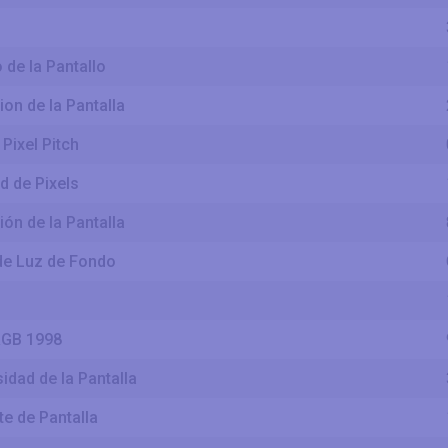
 de la Pantallo
on de la Pantalla
 Pixel Pitch
d de Pixels
ón de la Pantalla
de Luz de Fondo
RGB 1998
idad de la Pantalla
te de Pantalla