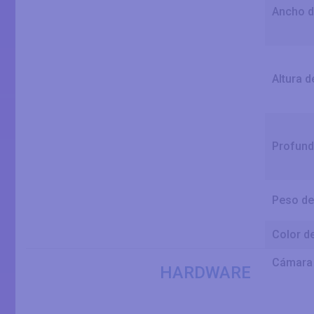
Ancho d
Altura d
Profund
Peso de
Color de
Cámara 
HARDWARE