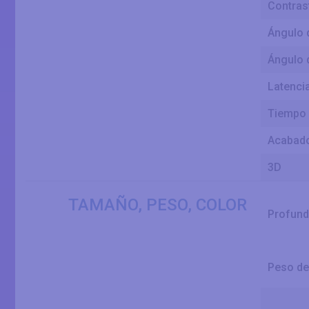
Contras
Ángulo d
Ángulo d
Latencia
Tiempo 
Acabado
3D
TAMAÑO, PESO, COLOR
Profund
Peso de