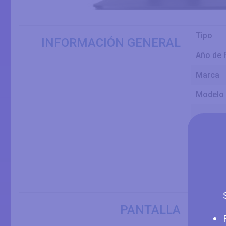
Tipo
INFORMACIÓN GENERAL
Año de 
Marca
Modelo
Alias
Dimensi
Panel
Tamaño
PANTALLA