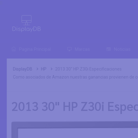
0
Pagina Principal
Marcas
Noticias
DisplayDB
HP
2013 30" HP Z30i Especificaciones
Como asociados de Amazon nuestras ganancias provienen de co
2013 30" HP Z30i Espec