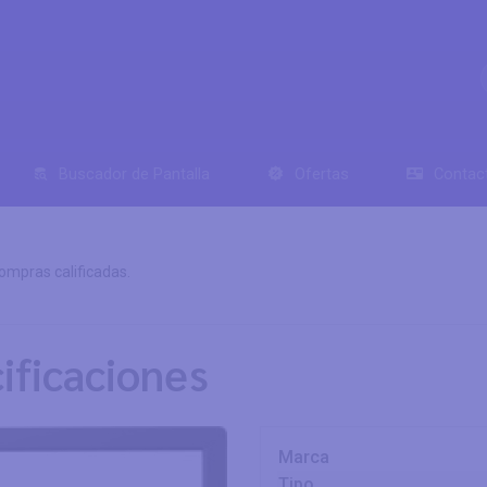
Buscador de Pantalla
Ofertas
Contac
mpras calificadas.
ificaciones
Marca
Tipo