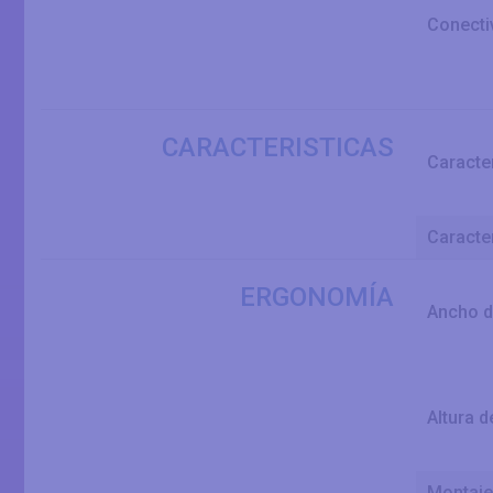
Conecti
CARACTERISTICAS
Caracte
Caracte
ERGONOMÍA
Ancho d
Altura d
Montaj