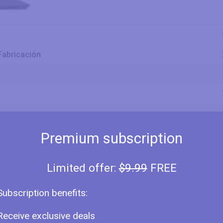
Fabricación
Premium subscription
ón de la Pantalla
Limited offer:
$9.99
FREE
Subscription benefits:
Receive exclusive deals