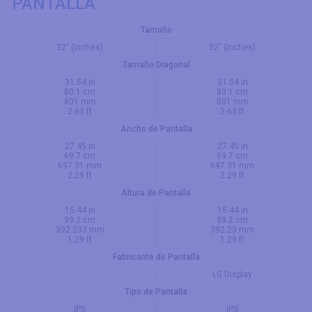
PANTALLA
Tamaño
32" (inches)
32" (inches)
Tamaño Diagonal
31.54 in
31.54 in
80.1 cm
80.1 cm
801 mm
801 mm
2.63 ft
2.63 ft
Ancho de Pantalla
27.45 in
27.45 in
69.7 cm
69.7 cm
697.31 mm
697.31 mm
2.29 ft
2.29 ft
Altura de Pantalla
15.44 in
15.44 in
39.2 cm
39.2 cm
392.233 mm
392.23 mm
1.29 ft
1.29 ft
Fabricante de Pantalla
LG Display
Tipo de Pantalla
IPS
IPS