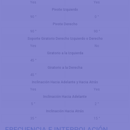
Yes
Yes
Pivote Izquierdo
90 °
0 °
Pivote Derecho
90 °
90 °
Soporte Giratorio Derecho Izquierdo o Derecho
Yes
No
Giratorio a la Izquierda
45 °
Giratorio a la Derecha
45 °
Inclinación Hacia Adelante y Hacia Atrás
Yes
Yes
Inclinación Hacia Adelante
5 °
2 °
Inclinación Hacia Atrás
35 °
15 °
FRECUENCIA E INTERPOLACIÓN