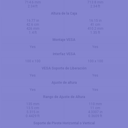
714.6 mm
713.8 mm
2.34 ft
2.34 ft
Altura de la Caja
16.77 in
16.15 in
42.6 cm
41 cm
426 mm
410.2 mm
1.4 ft
1.35 ft
Montaje VESA
Yes
Yes
Interfaz VESA
100 x 100
100 x 100
VESA Soporte de Liberación
Yes
Yes
Ajuste de altura
Yes
Yes
Rango de Ajuste de Altura
135 mm
110 mm
13.5 cm
11 cm
5.315 in
4.3307 in
0.4429 ft
0.3609 ft
Soporte de Pivote Horizontal o Vertical