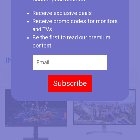
Receive exclusive deals
Receive promo codes for monitors
and TVs
Be the first to read our premium
content
INFORMACIÓN GENERAL
Modelo
Lenovo ThinkVision P32p-20
LG 32UD99
Subscribe