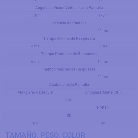
Ángulo de Visión Vertical de la Pantalla
178 °
178 °
Latencia de Pantalla
20 ms
Tiempo Mínimo de Respuesta
4 ms
5 ms
Tiempo Promedio de Respuesta
6 ms
14 ms
Tiempo Máximo de Respuesta
20 ms
Acabado de la Pantalla
Anti-glare/Matte (3H)
Anti-glare/Matte (3H)
HDR
HDR10
3D
No
No
TAMAÑO, PESO, COLOR