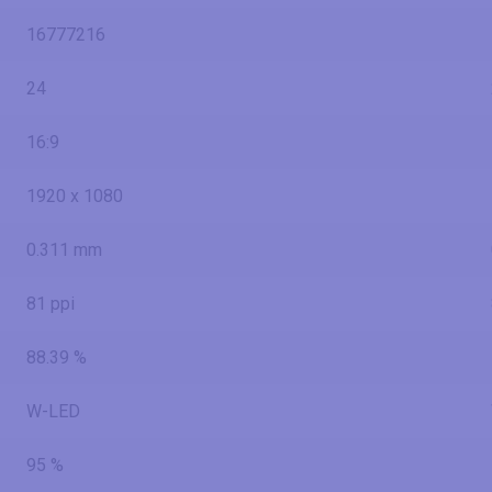
16777216
24
16:9
1920 x 1080
0.311 mm
81 ppi
88.39 %
W-LED
95 %