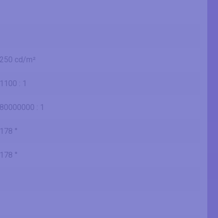
250 cd/m²
1100 : 1
80000000 : 1
178 °
178 °