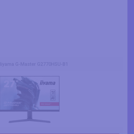
Iiyama G-Master G2770HSU-B1