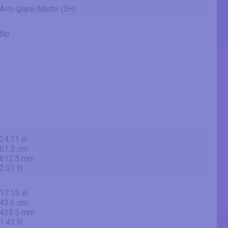
Anti-glare/Matte (3H)
No
24.11 in
61.3 cm
612.5 mm
2.01 ft
17.15 in
43.6 cm
435.5 mm
1.43 ft