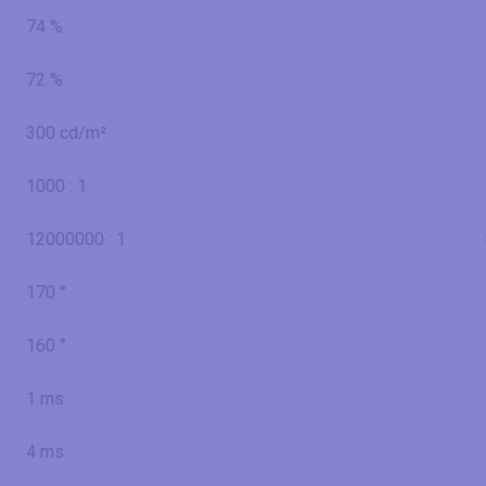
74 %
72 %
300 cd/m²
1000 : 1
12000000 : 1
170 °
160 °
1 ms
4 ms