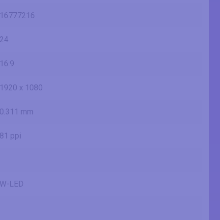
16777216
24
16:9
1920 x 1080
0.311 mm
81 ppi
W-LED