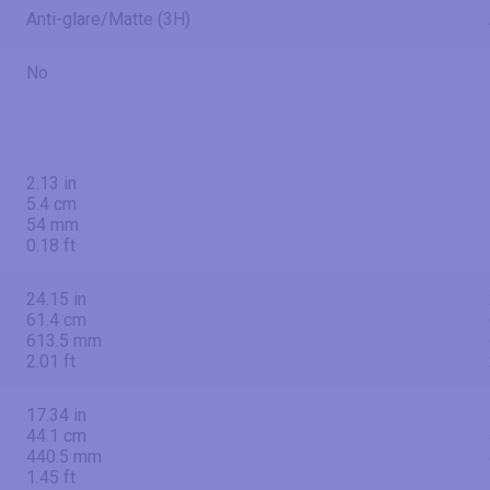
Anti-glare/Matte (3H)
No
2.13 in
5.4 cm
54 mm
0.18 ft
24.15 in
61.4 cm
613.5 mm
2.01 ft
17.34 in
44.1 cm
440.5 mm
1.45 ft