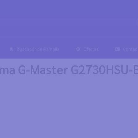
Buscador de Pantalla
Ofertas
Contac
ama G-Master G2730HSU-B