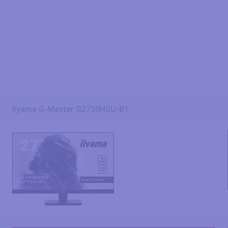
Iiyama G-Master G2730HSU-B1