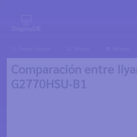
0
Pagina Principal
Marcas
Noticias
Comparación entre Iiy
G2770HSU-B1