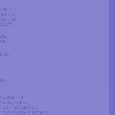
7.38 in
18.8 cm
187.5 mm
0.62 ft
4 kg
9 lbs
Black
No
1 x HDMI 1.4
1 x DisplayPort 1.2
1 x 3.5 mm Audio Out
1 x USB (Type-B; upstream)