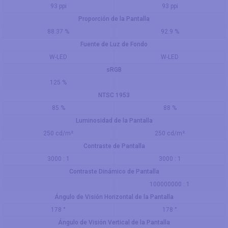
93 ppi
93 ppi
Proporción de la Pantalla
88.37 %
92.9 %
Fuente de Luz de Fondo
W-LED
W-LED
sRGB
125 %
NTSC 1953
85 %
88 %
Luminosidad de la Pantalla
250 cd/m²
250 cd/m²
Contraste de Pantalla
3000 : 1
3000 : 1
Contraste Dinámico de Pantalla
100000000 : 1
Ángulo de Visión Horizontal de la Pantalla
178 °
178 °
Ángulo de Visión Vertical de la Pantalla