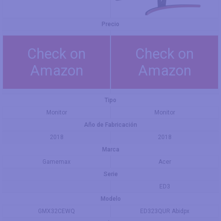
Precio
Check on
Check on
Amazon
Amazon
Tipo
Monitor
Monitor
Año de Fabricación
2018
2018
Marca
Gamemax
Acer
Serie
ED3
Modelo
GMX32CEWQ
ED323QUR Abidpx