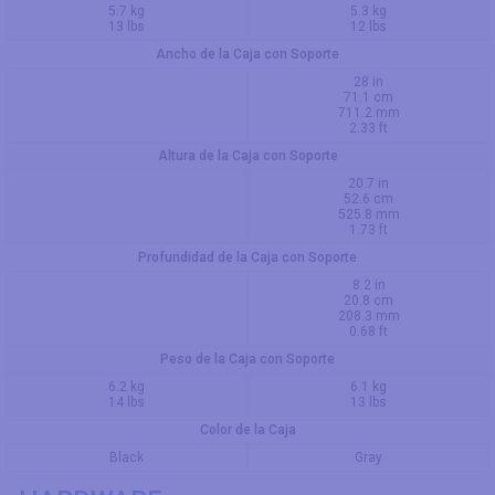
5.7 kg
5.3 kg
13 lbs
12 lbs
Ancho de la Caja con Soporte
28 in
71.1 cm
711.2 mm
2.33 ft
Altura de la Caja con Soporte
20.7 in
52.6 cm
525.8 mm
1.73 ft
Profundidad de la Caja con Soporte
8.2 in
20.8 cm
208.3 mm
0.68 ft
Peso de la Caja con Soporte
6.2 kg
6.1 kg
14 lbs
13 lbs
Color de la Caja
Black
Gray