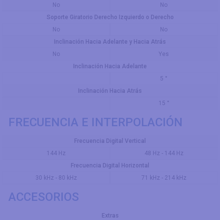
No
No
Soporte Giratorio Derecho Izquierdo o Derecho
No
No
Inclinación Hacia Adelante y Hacia Atrás
No
Yes
Inclinación Hacia Adelante
5 °
Inclinación Hacia Atrás
15 °
FRECUENCIA E INTERPOLACIÓN
Frecuencia Digital Vertical
144 Hz
48 Hz - 144 Hz
Frecuencia Digital Horizontal
30 kHz - 80 kHz
71 kHz - 214 kHz
ACCESORIOS
Extras