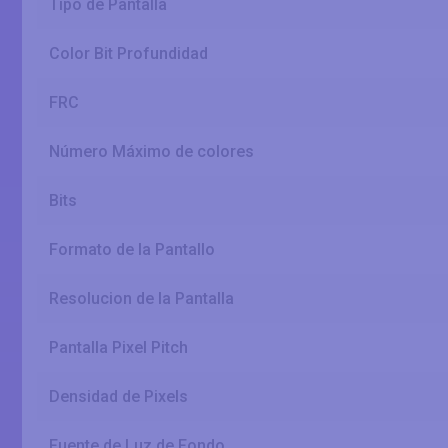
Tipo de Pantalla
Color Bit Profundidad
FRC
Número Máximo de colores
Bits
Formato de la Pantallo
Resolucion de la Pantalla
Pantalla Pixel Pitch
Densidad de Pixels
Fuente de Luz de Fondo