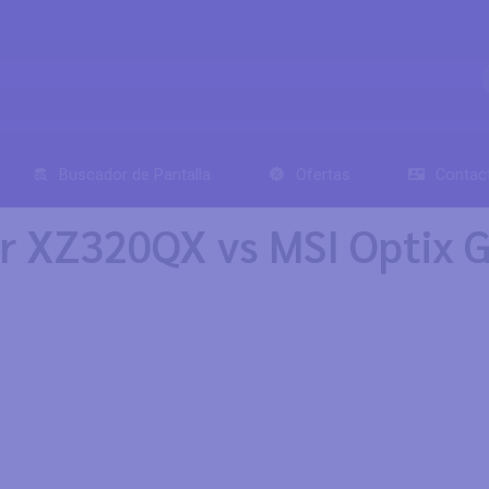
Buscador de Pantalla
Ofertas
Contac
r XZ320QX vs MSI Optix 