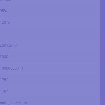
95%
120 %
250 cd/m²
3000 : 1
100000000 : 1
178 °
178 °
Anti-glare/Matte