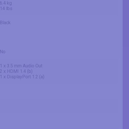
6.4 kg
14 lbs
Black
No
1 x 3.5 mm Audio Out
2 x HDMI 1.4 (b)
1 x DisplayPort 1.2 (a)