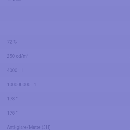
72 %
250 cd/m²
4000 : 1
100000000 : 1
178 °
178 °
Anti-glare/Matte (3H)