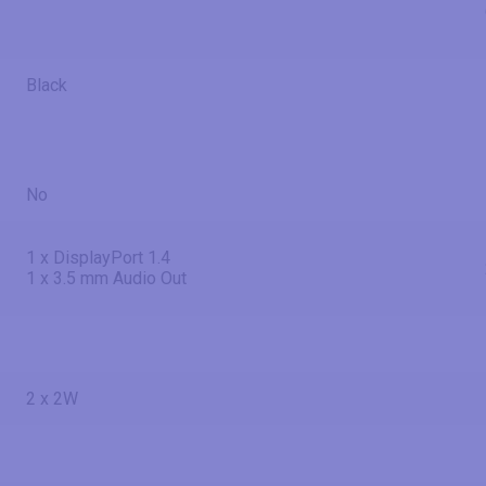
Black
No
1 x DisplayPort 1.4
1 x 3.5 mm Audio Out
2 x 2W