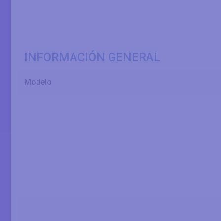
INFORMACIÓN GENERAL
Modelo