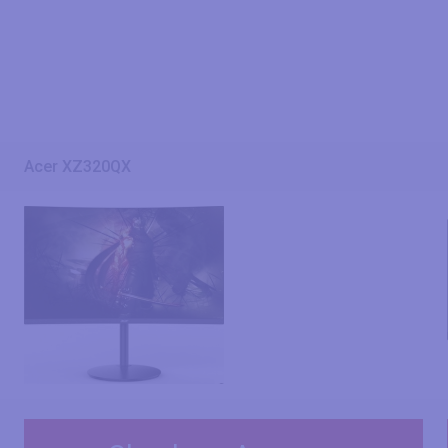
Acer XZ320QX