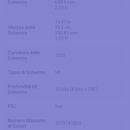
Schermo
698.4 mm
2.29 ft
15.47 in
Altezza dello
39.3 cm
Schermo
392.85 mm
1.29 ft
Curvatura dello
1500
Schermo
Tippo di Schermo
VA
Profondità bit
10 bits (8 bits + FRC)
Schermo
FRC
Yes
Numero Massimo
1073741824
di Colori