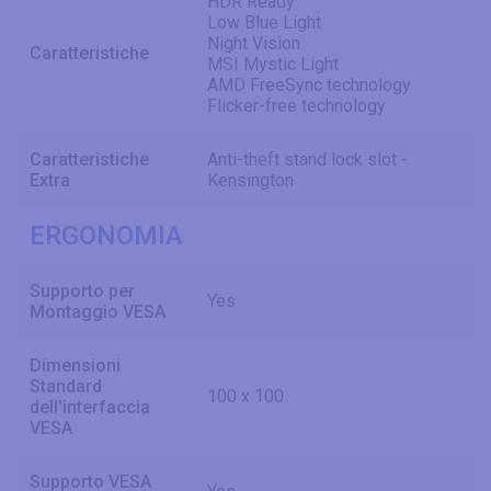
HDR Ready
Low Blue Light
Night Vision
Caratteristiche
MSI Mystic Light
AMD FreeSync technology
Flicker-free technology
Caratteristiche
Anti-theft stand lock slot -
Extra
Kensington
ERGONOMIA
Supporto per
Yes
Montaggio VESA
Dimensioni
Standard
100 x 100
dell'interfaccia
VESA
Supporto VESA