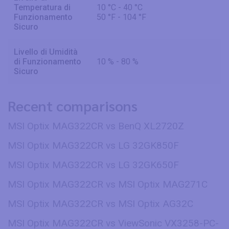
Temperatura di
10 °C - 40 °C
Funzionamento
50 °F - 104 °F
Sicuro
Livello di Umidità
di Funzionamento
10 % - 80 %
Sicuro
Recent comparisons
MSI Optix MAG322CR vs BenQ XL2720Z
MSI Optix MAG322CR vs LG 32GK850F
MSI Optix MAG322CR vs LG 32GK650F
MSI Optix MAG322CR vs MSI Optix MAG271C
MSI Optix MAG322CR vs MSI Optix AG32C
MSI Optix MAG322CR vs ViewSonic VX3258-PC-