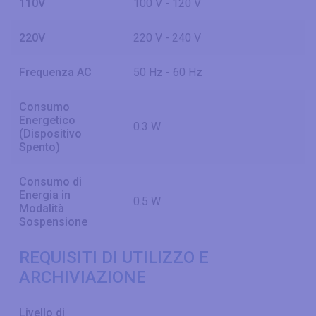
110V
100 V - 120 V
220V
220 V - 240 V
Frequenza AC
50 Hz - 60 Hz
Consumo
Energetico
0.3 W
(Dispositivo
Spento)
Consumo di
Energia in
0.5 W
Modalità
Sospensione
REQUISITI DI UTILIZZO E
ARCHIVIAZIONE
Livello di