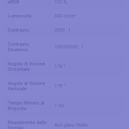
sRGB
125 %
Luminosità
300 cd/m²
Contrasto
3000 : 1
Contrasto
100000000 : 1
Dinamico
Angolo di Visione
178 °
Orizontale
Angolo di Visione
178 °
Verticale
Tempo Minimo di
1 ms
Risposta
Rivestimento dello
Anti-glare/Matte
Display