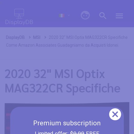
0
DisplayDB
MSI
2020 32" MSI Optix MAG322CR Specifiche
Come Amazon Associates Guadagniamo da Acquisti Idonei.
2020 32" MSI Optix
MAG322CR Specifiche
Premium subscription
Limited offer:
$9.99
FREE