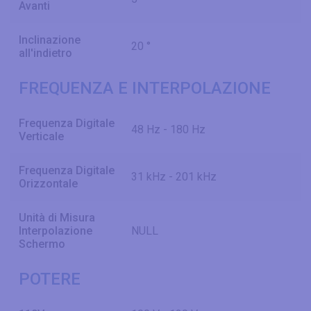
Avanti
Inclinazione
20 °
all'indietro
FREQUENZA E INTERPOLAZIONE
Frequenza Digitale
48 Hz - 180 Hz
Verticale
Frequenza Digitale
31 kHz - 201 kHz
Orizzontale
Unità di Misura
Interpolazione
NULL
Schermo
POTERE