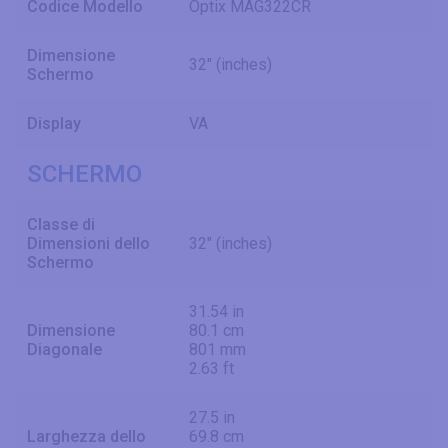
Codice Modello
Optix MAG322CR
Dimensione
32" (inches)
Schermo
Display
VA
SCHERMO
Classe di
Dimensioni dello
32" (inches)
Schermo
31.54 in
Dimensione
80.1 cm
Diagonale
801 mm
2.63 ft
27.5 in
Larghezza dello
69.8 cm