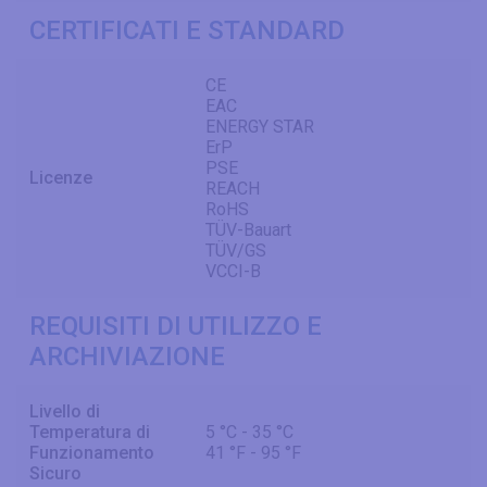
CERTIFICATI E STANDARD
CE
EAC
ENERGY STAR
ErP
PSE
Licenze
REACH
RoHS
TÜV-Bauart
TÜV/GS
VCCI-B
REQUISITI DI UTILIZZO E
ARCHIVIAZIONE
Livello di
Temperatura di
5 °C - 35 °C
Funzionamento
41 °F - 95 °F
Sicuro