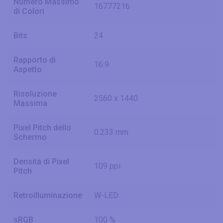
Numero Massimo
16777216
di Colori
Bits
24
Rapporto di
16:9
Aspetto
Risoluzione
2560 x 1440
Massima
Pixel Pitch dello
0.233 mm
Schermo
Densità di Pixel
109 ppi
Pitch
Retroilluminazione
W-LED
sRGB
100 %