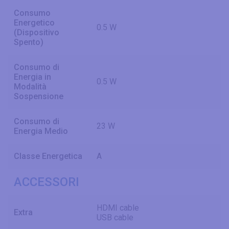
Consumo
Energetico
0.5 W
(Dispositivo
Spento)
Consumo di
Energia in
0.5 W
Modalità
Sospensione
Consumo di
23 W
Energia Medio
Classe Energetica
A
ACCESSORI
HDMI cable
Extra
USB cable