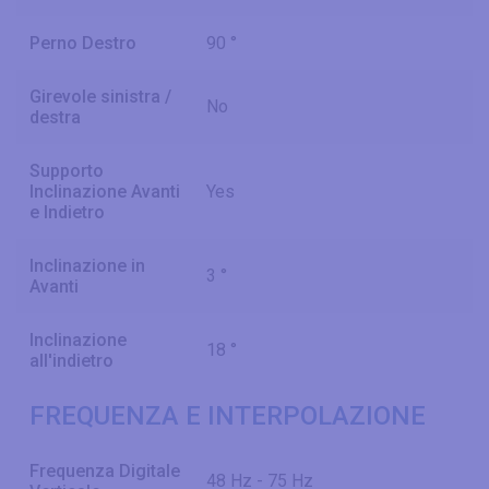
Perno Destro
90 °
Girevole sinistra /
No
destra
Supporto
Inclinazione Avanti
Yes
e Indietro
Inclinazione in
3 °
Avanti
Inclinazione
18 °
all'indietro
FREQUENZA E INTERPOLAZIONE
Frequenza Digitale
48 Hz - 75 Hz