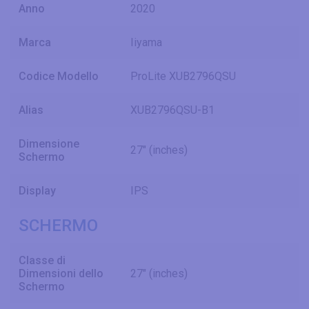
Anno
2020
Marca
Iiyama
Codice Modello
ProLite XUB2796QSU
Alias
XUB2796QSU-B1
Dimensione
27" (inches)
Schermo
Display
IPS
SCHERMO
Classe di
Dimensioni dello
27" (inches)
Schermo