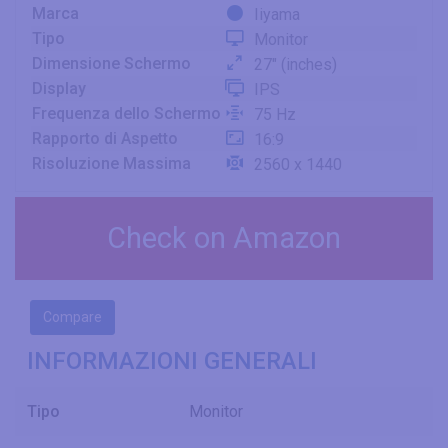
Marca
Iiyama
Tipo
Monitor
Dimensione Schermo
27" (inches)
Display
IPS
Frequenza dello Schermo
75 Hz
Rapporto di Aspetto
16:9
Risoluzione Massima
2560 x 1440
Check on Amazon
Compare
INFORMAZIONI GENERALI
Tipo
Monitor