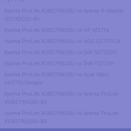
Iiyama ProLite XUB2796QSU vs Iiyama G-Master
G2740QSU-B1
Iiyama ProLite XUB2796QSU vs HP M27fq
Iiyama ProLite XUB2796QSU vs AOC Q27P2CA
Iiyama ProLite XUB2796QSU vs Dell S2722DC
Iiyama ProLite XUB2796QSU vs Dell P2722H
Iiyama ProLite XUB2796QSU vs Acer Nitro
VG270U bmiipx
Iiyama ProLite XUB2796QSU vs Iiyama ProLite
XUB2796QSU-B5
Iiyama ProLite XUB2796QSU vs Iiyama ProLite
XUB2792QSU-B5