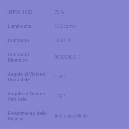
NTSC 1953
72 %
Luminosità
250 cd/m²
Contrasto
1000 : 1
Contrasto
80000000 : 1
Dinamico
Angolo di Visione
178 °
Orizontale
Angolo di Visione
178 °
Verticale
Rivestimento dello
Anti-glare/Matte
Display