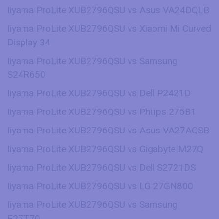
Iiyama ProLite XUB2796QSU vs Asus VA24DQLB
Iiyama ProLite XUB2796QSU vs Xiaomi Mi Curved
Display 34
Iiyama ProLite XUB2796QSU vs Samsung
S24R650
Iiyama ProLite XUB2796QSU vs Dell P2421D
Iiyama ProLite XUB2796QSU vs Philips 275B1
Iiyama ProLite XUB2796QSU vs Asus VA27AQSB
Iiyama ProLite XUB2796QSU vs Gigabyte M27Q
Iiyama ProLite XUB2796QSU vs Dell S2721DS
Iiyama ProLite XUB2796QSU vs LG 27GN800
Iiyama ProLite XUB2796QSU vs Samsung
F27T70