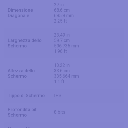
27 in
Dimensione
68.6 cm
Diagonale
685.8 mm
2.25 ft
23.49 in
Larghezza dello
59.7 cm
Schermo
596.736 mm
1.96 ft
13.22 in
Altezza dello
33.6 cm
Schermo
335.664 mm
1.1 ft
Tippo di Schermo
IPS
Profondità bit
8 bits
Schermo