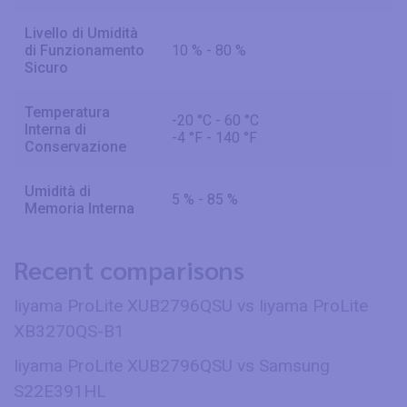
Livello di Umidità
di Funzionamento
10 % - 80 %
Sicuro
Temperatura
-20 °C - 60 °C
Interna di
-4 °F - 140 °F
Conservazione
Umidità di
5 % - 85 %
Memoria Interna
Recent comparisons
Iiyama ProLite XUB2796QSU vs Iiyama ProLite
XB3270QS-B1
Iiyama ProLite XUB2796QSU vs Samsung
S22E391HL