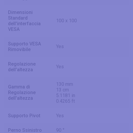
Dimensioni
Standard
100 x 100
dell'interfaccia
VESA
Supporto VESA
Yes
Rimovibile
Regolazione
Yes
dell'altezza
130 mm
Gamma di
13 cm
Regolazione
5.1181 in
dell'altezza
0.4265 ft
Supporto Pivot
Yes
Perno Ssinistro
90 °