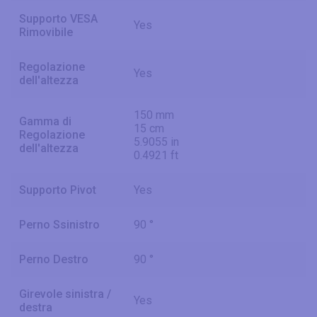
Supporto VESA
Yes
Rimovibile
Regolazione
Yes
dell'altezza
150 mm
Gamma di
15 cm
Regolazione
5.9055 in
dell'altezza
0.4921 ft
Supporto Pivot
Yes
Perno Ssinistro
90 °
Perno Destro
90 °
Girevole sinistra /
Yes
destra