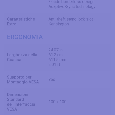
3-side borderless design
Adaptive-Sync technology
Caratteristiche
Anti-theft stand lock slot -
Extra
Kensington
ERGONOMIA
24.07 in
Larghezza della
61.2 cm
Ccassa
611.5 mm
2.01 ft
Supporto per
Yes
Montaggio VESA
Dimensioni
Standard
100 x 100
dell'interfaccia
VESA