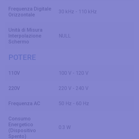
Frequenza Digitale
30 kHz - 110 kHz
Orizzontale
Unità di Misura
Interpolazione
NULL
Schermo
POTERE
110V
100 V - 120 V
220V
220 V - 240 V
Frequenza AC
50 Hz - 60 Hz
Consumo
Energetico
0.3 W
(Dispositivo
Spento)