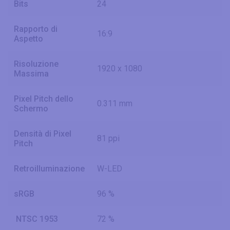
Bits
24
Rapporto di
16:9
Aspetto
Risoluzione
1920 x 1080
Massima
Pixel Pitch dello
0.311 mm
Schermo
Densità di Pixel
81 ppi
Pitch
Retroilluminazione
W-LED
sRGB
96 %
NTSC 1953
72 %