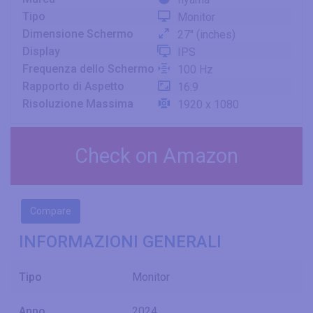
Tipo
Monitor
Dimensione Schermo
27" (inches)
Display
IPS
Frequenza dello Schermo
100 Hz
Rapporto di Aspetto
16:9
Risoluzione Massima
1920 x 1080
Check on Amazon
Compare
INFORMAZIONI GENERALI
Tipo
Monitor
Anno
2024