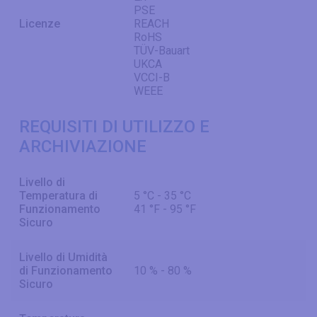
PSE
Licenze
REACH
RoHS
TÜV-Bauart
UKCA
VCCI-B
WEEE
REQUISITI DI UTILIZZO E
ARCHIVIAZIONE
Livello di
Temperatura di
5 °C - 35 °C
Funzionamento
41 °F - 95 °F
Sicuro
Livello di Umidità
di Funzionamento
10 % - 80 %
Sicuro