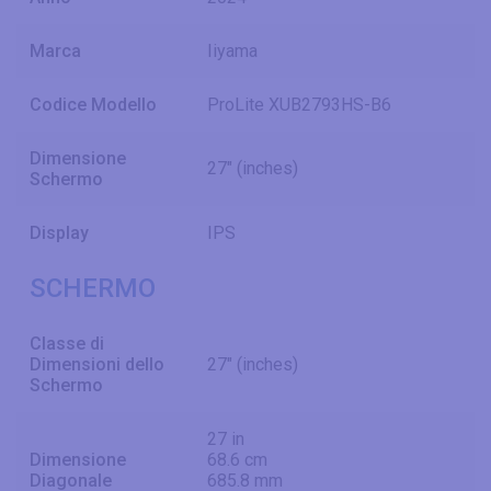
Marca
Iiyama
Codice Modello
ProLite XUB2793HS-B6
Dimensione
27" (inches)
Schermo
Display
IPS
SCHERMO
Classe di
Dimensioni dello
27" (inches)
Schermo
27 in
Dimensione
68.6 cm
Diagonale
685.8 mm