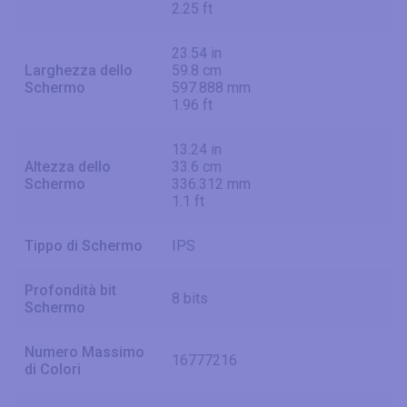
2.25 ft
23.54 in
Larghezza dello
59.8 cm
Schermo
597.888 mm
1.96 ft
13.24 in
Altezza dello
33.6 cm
Schermo
336.312 mm
1.1 ft
Tippo di Schermo
IPS
Profondità bit
8 bits
Schermo
Numero Massimo
16777216
di Colori