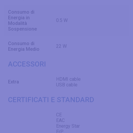
Consumo di
Energia in
0.5 W
Modalità
Sospensione
Consumo di
22 W
Energia Medio
ACCESSORI
HDMI cable
Extra
USB cable
CERTIFICATI E STANDARD
CE
EAC
Energy Star
ErP