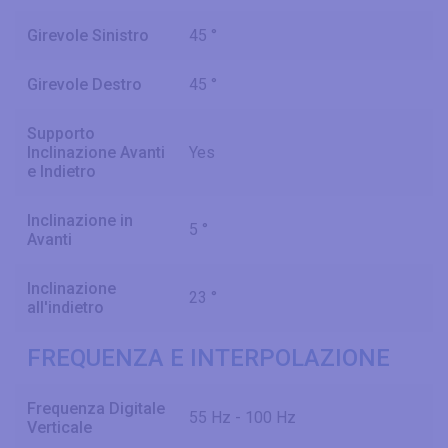
Girevole Sinistro
45 °
Girevole Destro
45 °
Supporto
Inclinazione Avanti
Yes
e Indietro
Inclinazione in
5 °
Avanti
Inclinazione
23 °
all'indietro
FREQUENZA E INTERPOLAZIONE
Frequenza Digitale
55 Hz - 100 Hz
Verticale