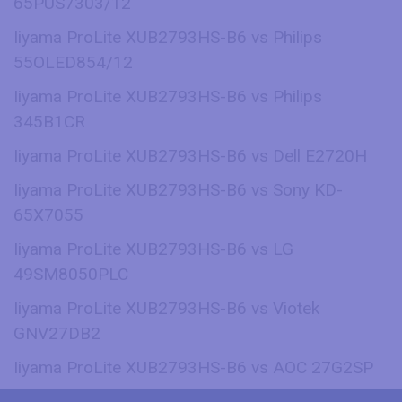
65PUS7303/12
Iiyama ProLite XUB2793HS-B6 vs Philips
55OLED854/12
Iiyama ProLite XUB2793HS-B6 vs Philips
345B1CR
Iiyama ProLite XUB2793HS-B6 vs Dell E2720H
Iiyama ProLite XUB2793HS-B6 vs Sony KD-
65X7055
Iiyama ProLite XUB2793HS-B6 vs LG
49SM8050PLC
Iiyama ProLite XUB2793HS-B6 vs Viotek
GNV27DB2
Iiyama ProLite XUB2793HS-B6 vs AOC 27G2SP