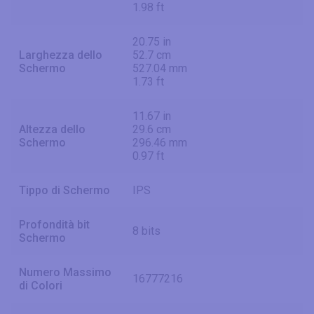
1.98 ft
20.75 in
Larghezza dello
52.7 cm
Schermo
527.04 mm
1.73 ft
11.67 in
Altezza dello
29.6 cm
Schermo
296.46 mm
0.97 ft
Tippo di Schermo
IPS
Profondità bit
8 bits
Schermo
Numero Massimo
16777216
di Colori