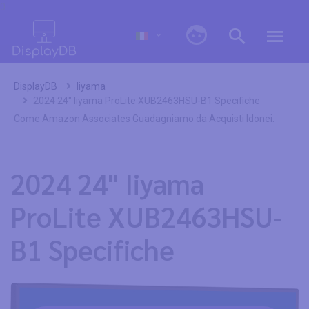
0
DisplayDB
Iiyama
2024 24" Iiyama ProLite XUB2463HSU-B1 Specifiche
Come Amazon Associates Guadagniamo da Acquisti Idonei.
2024 24" Iiyama
ProLite XUB2463HSU-
B1 Specifiche