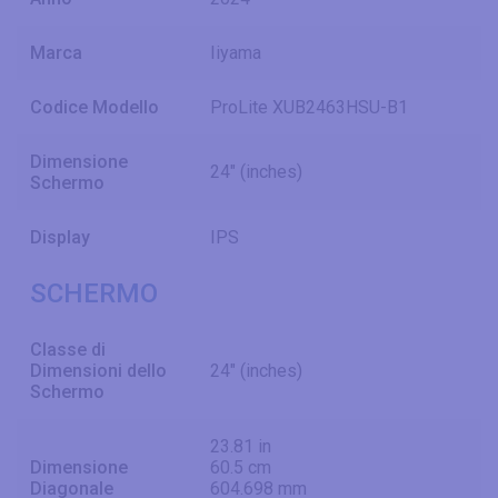
Marca
Iiyama
Codice Modello
ProLite XUB2463HSU-B1
Dimensione
24" (inches)
Schermo
Display
IPS
SCHERMO
Classe di
Dimensioni dello
24" (inches)
Schermo
23.81 in
Dimensione
60.5 cm
Diagonale
604.698 mm