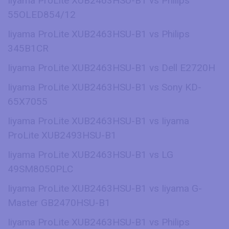
Iiyama ProLite XUB2463HSU-B1 vs Philips
55OLED854/12
Iiyama ProLite XUB2463HSU-B1 vs Philips
345B1CR
Iiyama ProLite XUB2463HSU-B1 vs Dell E2720H
Iiyama ProLite XUB2463HSU-B1 vs Sony KD-
65X7055
Iiyama ProLite XUB2463HSU-B1 vs Iiyama
ProLite XUB2493HSU-B1
Iiyama ProLite XUB2463HSU-B1 vs LG
49SM8050PLC
Iiyama ProLite XUB2463HSU-B1 vs Iiyama G-
Master GB2470HSU-B1
Iiyama ProLite XUB2463HSU-B1 vs Philips