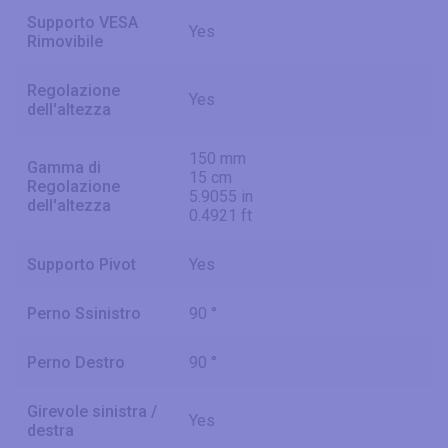
Supporto VESA
Yes
Rimovibile
Regolazione
Yes
dell'altezza
150 mm
Gamma di
15 cm
Regolazione
5.9055 in
dell'altezza
0.4921 ft
Supporto Pivot
Yes
Perno Ssinistro
90 °
Perno Destro
90 °
Girevole sinistra /
Yes
destra