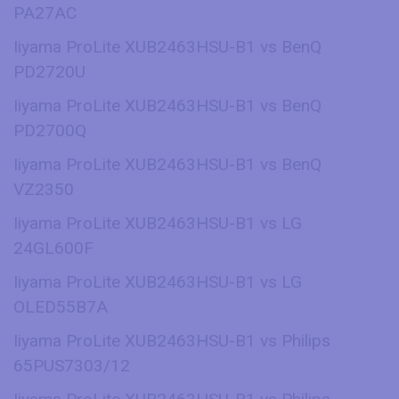
PA27AC
Iiyama ProLite XUB2463HSU-B1 vs BenQ
PD2720U
Iiyama ProLite XUB2463HSU-B1 vs BenQ
PD2700Q
Iiyama ProLite XUB2463HSU-B1 vs BenQ
VZ2350
Iiyama ProLite XUB2463HSU-B1 vs LG
24GL600F
Iiyama ProLite XUB2463HSU-B1 vs LG
OLED55B7A
Iiyama ProLite XUB2463HSU-B1 vs Philips
65PUS7303/12