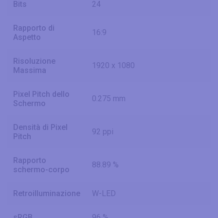
Bits
24
Rapporto di
16:9
Aspetto
Risoluzione
1920 x 1080
Massima
Pixel Pitch dello
0.275 mm
Schermo
Densità di Pixel
92 ppi
Pitch
Rapporto
88.89 %
schermo-corpo
Retroilluminazione
W-LED
sRGB
96 %