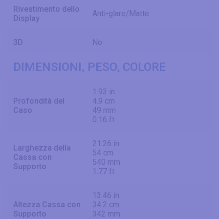
Rivestimento dello
Anti-glare/Matte
Display
3D
No
DIMENSIONI, PESO, COLORE
1.93 in
Profondità del
4.9 cm
Caso
49 mm
0.16 ft
21.26 in
Larghezza della
54 cm
Cassa con
540 mm
Supporto
1.77 ft
13.46 in
Altezza Cassa con
34.2 cm
Supporto
342 mm