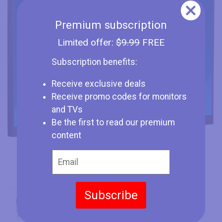
Premium subscription
Limited offer:
$9.99
FREE
Subscription benefits:
Receive exclusive deals
Receive promo codes for monitors
and TVs
Be the first to read our premium
content
Subscribe
Marca
Iiyama
Tipo
Monitor