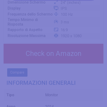
Dimensione Schermo
24" (inches)
Display
IPS
Frequenza dello Schermo
100 Hz
Tempo Minimo di
3 ms
Risposta
Rapporto di Aspetto
16:9
Risoluzione Massima
1920 x 1080
Check on Amazon
Compare
INFORMAZIONI GENERALI
Tipo
Monitor
Anno
2024