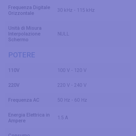
Frequenza Digitale
30 kHz - 115 kHz
Orizzontale
Unità di Misura
Interpolazione
NULL
Schermo
POTERE
110V
100 V - 120 V
220V
220 V - 240 V
Frequenza AC
50 Hz - 60 Hz
Energia Elettrica in
1.5 A
Ampere
Consumo