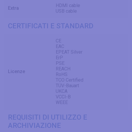
HDMI cable
Extra
USB cable
CERTIFICATI E STANDARD
CE
EAC
EPEAT Silver
ErP
PSE
REACH
Licenze
RoHS
TCO Certified
TÜV-Bauart
UKCA
VCCI-B
WEEE
REQUISITI DI UTILIZZO E
ARCHIVIAZIONE