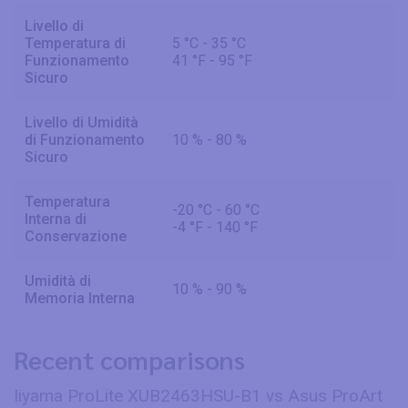
Livello di
Temperatura di
5 °C - 35 °C
Funzionamento
41 °F - 95 °F
Sicuro
Livello di Umidità
di Funzionamento
10 % - 80 %
Sicuro
Temperatura
-20 °C - 60 °C
Interna di
-4 °F - 140 °F
Conservazione
Umidità di
10 % - 90 %
Memoria Interna
Recent comparisons
Iiyama ProLite XUB2463HSU-B1 vs Asus ProArt