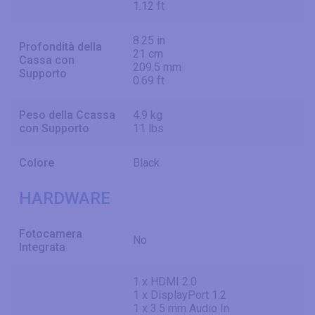
1.12 ft
8.25 in
Profondità della
21 cm
Cassa con
209.5 mm
Supporto
0.69 ft
Peso della Ccassa
4.9 kg
con Supporto
11 lbs
Colore
Black
HARDWARE
Fotocamera
No
Integrata
1 x HDMI 2.0
1 x DisplayPort 1.2
1 x 3.5 mm Audio In