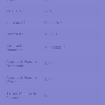
NTSC 1953
72 %
Luminosità
250 cd/m²
Contrasto
1300 : 1
Contrasto
80000000 : 1
Dinamico
Angolo di Visione
178 °
Orizontale
Angolo di Visione
178 °
Verticale
Tempo Minimo di
3 ms
Risposta