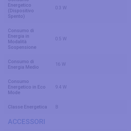
Energetico
0.3 W
(Dispositivo
Spento)
Consumo di
Energia in
0.5 W
Modalità
Sospensione
Consumo di
16 W
Energia Medio
Consumo
Energetico in Eco
9.4 W
Mode
Classe Energetica
B
ACCESSORI