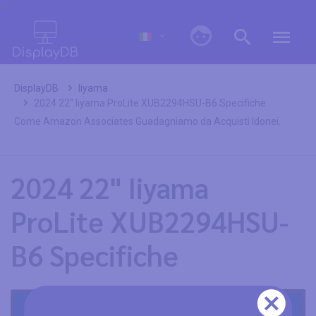
0
DisplayDB
Iiyama
2024 22" Iiyama ProLite XUB2294HSU-B6 Specifiche
Come Amazon Associates Guadagniamo da Acquisti Idonei.
2024 22" Iiyama
ProLite XUB2294HSU-
B6 Specifiche