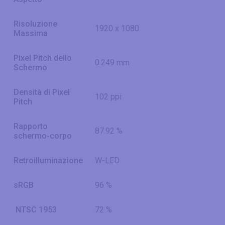
Risoluzione
1920 x 1080
Massima
Pixel Pitch dello
0.249 mm
Schermo
Densità di Pixel
102 ppi
Pitch
Rapporto
87.92 %
schermo-corpo
Retroilluminazione
W-LED
sRGB
96 %
NTSC 1953
72 %