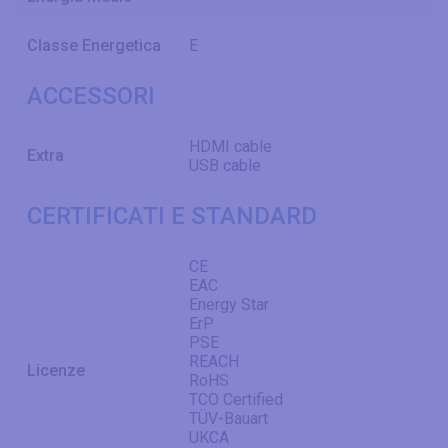
Classe Energetica
E
ACCESSORI
HDMI cable
Extra
USB cable
CERTIFICATI E STANDARD
CE
EAC
Energy Star
ErP
PSE
REACH
Licenze
RoHS
TCO Certified
TÜV-Bauart
UKCA