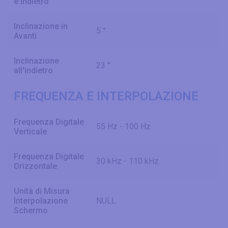
e Indietro
Inclinazione in
5 °
Avanti
Inclinazione
23 °
all'indietro
FREQUENZA E INTERPOLAZIONE
Frequenza Digitale
55 Hz - 100 Hz
Verticale
Frequenza Digitale
30 kHz - 110 kHz
Orizzontale
Unità di Misura
Interpolazione
NULL
Schermo