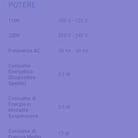
POTERE
110V
100 V - 120 V
220V
220 V - 240 V
Frequenza AC
50 Hz - 60 Hz
Consumo
Energetico
0.3 W
(Dispositivo
Spento)
Consumo di
Energia in
0.5 W
Modalità
Sospensione
Consumo di
17 W
Energia Medio