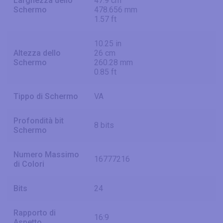
Larghezza dello
47.9 cm
Schermo
478.656 mm
1.57 ft
10.25 in
Altezza dello
26 cm
Schermo
260.28 mm
0.85 ft
Tippo di Schermo
VA
Profondità bit
8 bits
Schermo
Numero Massimo
16777216
di Colori
Bits
24
Rapporto di
16:9
Aspetto