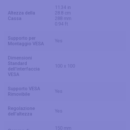
11.34 in
Altezza della
28.8 cm
Cassa
288 mm
0.94 ft
Supporto per
Yes
Montaggio VESA
Dimensioni
Standard
100 x 100
dell'interfaccia
VESA
Supporto VESA
Yes
Rimovibile
Regolazione
Yes
dell'altezza
150 mm