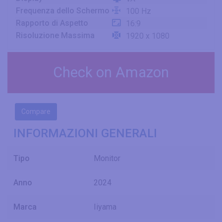
Frequenza dello Schermo
100 Hz
Rapporto di Aspetto
16:9
Risoluzione Massima
1920 x 1080
Check on Amazon
Compare
INFORMAZIONI GENERALI
Tipo
Monitor
Anno
2024
Marca
Iiyama