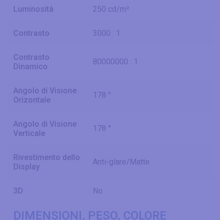
Luminosità
250 cd/m²
Contrasto
3000 : 1
Contrasto
80000000 : 1
Dinamico
Angolo di Visione
178 °
Orizontale
Angolo di Visione
178 °
Verticale
Rivestimento dello
Anti-glare/Matte
Display
3D
No
DIMENSIONI, PESO, COLORE