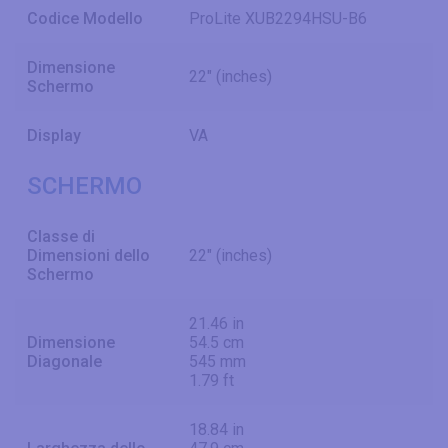
Codice Modello
ProLite XUB2294HSU-B6
Dimensione
22" (inches)
Schermo
Display
VA
SCHERMO
Classe di
Dimensioni dello
22" (inches)
Schermo
21.46 in
Dimensione
54.5 cm
Diagonale
545 mm
1.79 ft
18.84 in