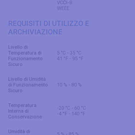
VCCI-B
WEEE
REQUISITI DI UTILIZZO E
ARCHIVIAZIONE
Livello di
Temperatura di
5 °C - 35 °C
Funzionamento
41 °F - 95 °F
Sicuro
Livello di Umidità
di Funzionamento
10 % - 80 %
Sicuro
Temperatura
-20 °C - 60 °C
Interna di
-4 °F - 140 °F
Conservazione
Umidità di
5 % - 85 %