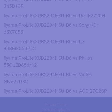
345B1CR
Iiyama ProLite XUB2294HSU-B6 vs Dell E2720H
Iiyama ProLite XUB2294HSU-B6 vs Sony KD-
65X7055
Iiyama ProLite XUB2294HSU-B6 vs LG
49SM8050PLC
Iiyama ProLite XUB2294HSU-B6 vs Philips
55OLED856/12
Iiyama ProLite XUB2294HSU-B6 vs Viotek
GNV27DB2
Iiyama ProLite XUB2294HSU-B6 vs AOC 27G2SP
Privacy Policy
2026 © DisplayDB