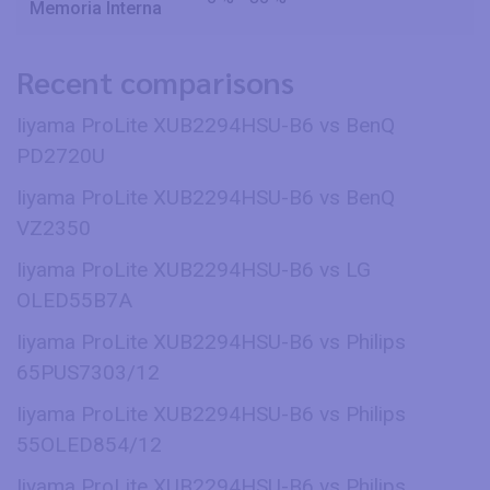
Memoria Interna
Recent comparisons
Iiyama ProLite XUB2294HSU-B6 vs BenQ
PD2720U
Iiyama ProLite XUB2294HSU-B6 vs BenQ
VZ2350
Iiyama ProLite XUB2294HSU-B6 vs LG
OLED55B7A
Iiyama ProLite XUB2294HSU-B6 vs Philips
65PUS7303/12
Iiyama ProLite XUB2294HSU-B6 vs Philips
55OLED854/12
Iiyama ProLite XUB2294HSU-B6 vs Philips