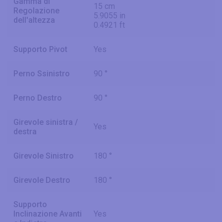
Gamma di
15 cm
Regolazione
5.9055 in
dell'altezza
0.4921 ft
Supporto Pivot
Yes
Perno Ssinistro
90 °
Perno Destro
90 °
Girevole sinistra /
Yes
destra
Girevole Sinistro
180 °
Girevole Destro
180 °
Supporto
Inclinazione Avanti
Yes