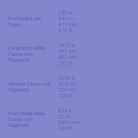
1.87 in
Profondità del
4.8 cm
Caso
47.5 mm
0.16 ft
19.37 in
Larghezza della
49.2 cm
Cassa con
492 mm
Supporto
1.61 ft
12.95 in
Altezza Cassa con
32.9 cm
Supporto
329 mm
1.08 ft
8.25 in
Profondità della
21 cm
Cassa con
209.5 mm
Supporto
0.69 ft