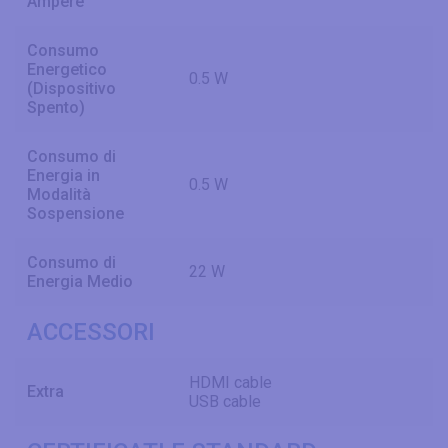
Ampere
Consumo
Energetico
0.5 W
(Dispositivo
Spento)
Consumo di
Energia in
0.5 W
Modalità
Sospensione
Consumo di
22 W
Energia Medio
ACCESSORI
HDMI cable
Extra
USB cable