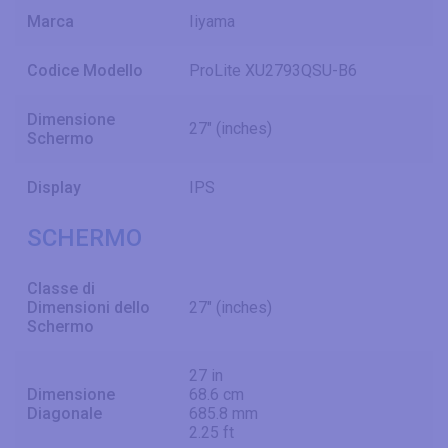
Marca
Iiyama
Codice Modello
ProLite XU2793QSU-B6
Dimensione
27" (inches)
Schermo
Display
IPS
SCHERMO
Classe di
Dimensioni dello
27" (inches)
Schermo
27 in
Dimensione
68.6 cm
Diagonale
685.8 mm
2.25 ft