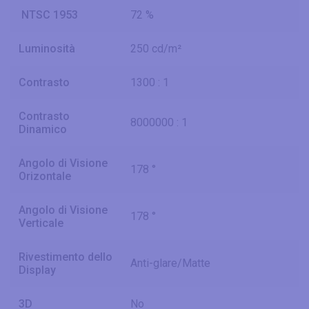
NTSC 1953
72 %
Luminosità
250 cd/m²
Contrasto
1300 : 1
Contrasto
8000000 : 1
Dinamico
Angolo di Visione
178 °
Orizontale
Angolo di Visione
178 °
Verticale
Rivestimento dello
Anti-glare/Matte
Display
3D
No