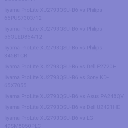
Iiyama ProLite XU2793QSU-B6 vs Philips
65PUS7303/12
Iiyama ProLite XU2793QSU-B6 vs Philips
55OLED854/12
Iiyama ProLite XU2793QSU-B6 vs Philips
345B1CR
Iiyama ProLite XU2793QSU-B6 vs Dell E2720H
Iiyama ProLite XU2793QSU-B6 vs Sony KD-
65X7055
Iiyama ProLite XU2793QSU-B6 vs Asus PA248QV
Iiyama ProLite XU2793QSU-B6 vs Dell U2421HE
Iiyama ProLite XU2793QSU-B6 vs LG
49SM8050PLC