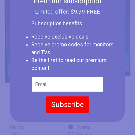
Premium subscription
Limited offer:
$9.99
FREE
Subscription benefits:
Receive exclusive deals
Receive promo codes for monitors
and TVs
Be the first to read our premium
content
Subscribe
Marca
Iiyama
Tipo
Monitor