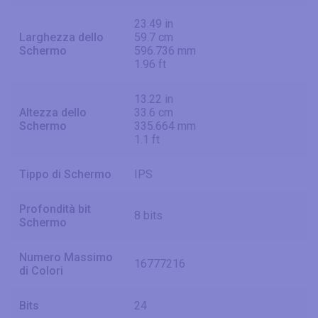
23.49 in
Larghezza dello
59.7 cm
Schermo
596.736 mm
1.96 ft
13.22 in
Altezza dello
33.6 cm
Schermo
335.664 mm
1.1 ft
Tippo di Schermo
IPS
Profondità bit
8 bits
Schermo
Numero Massimo
16777216
di Colori
Bits
24