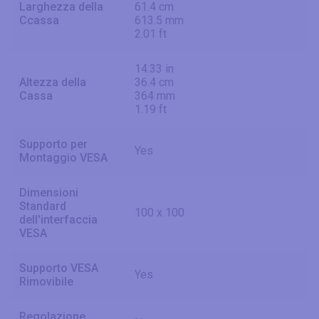
Larghezza della
61.4 cm
Ccassa
613.5 mm
2.01 ft
14.33 in
Altezza della
36.4 cm
Cassa
364 mm
1.19 ft
Supporto per
Yes
Montaggio VESA
Dimensioni
Standard
100 x 100
dell'interfaccia
VESA
Supporto VESA
Yes
Rimovibile
Regolazione