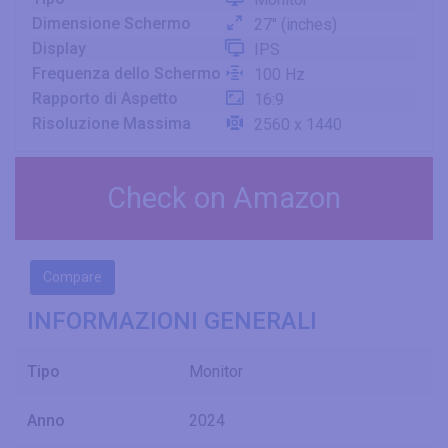
Dimensione Schermo
27" (inches)
Display
IPS
Frequenza dello Schermo
100 Hz
Rapporto di Aspetto
16:9
Risoluzione Massima
2560 x 1440
Check on Amazon
Compare
INFORMAZIONI GENERALI
Tipo
Monitor
Anno
2024