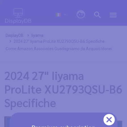
0
DisplayDB
Iiyama
2024 27" Iiyama ProLite XU2793QSU-B6 Specifiche
Come Amazon Associates Guadagniamo da Acquisti Idonei.
2024 27" Iiyama
ProLite XU2793QSU-B6
Specifiche