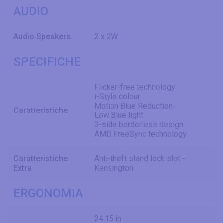
AUDIO
Audio Speakers
2 x 2W
SPECIFICHE
Flicker-free technology
i-Style colour
Motion Blue Reduction
Caratteristiche
Low Blue light
3-side borderless design
AMD FreeSync technology
Caratteristiche
Anti-theft stand lock slot -
Extra
Kensington
ERGONOMIA
24.15 in