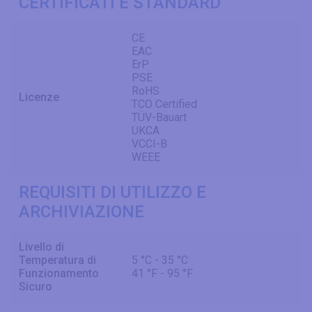
CERTIFICATI E STANDARD
CE
EAC
ErP
PSE
RoHS
Licenze
TCO Certified
TÜV-Bauart
UKCA
VCCI-B
WEEE
REQUISITI DI UTILIZZO E
ARCHIVIAZIONE
Livello di
Temperatura di
5 °C - 35 °C
Funzionamento
41 °F - 95 °F
Sicuro