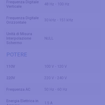
Frequenza Digitale
48 Hz - 100 Hz
Verticale
Frequenza Digitale
30 kHz - 151 kHz
Orizzontale
Unità di Misura
Interpolazione
NULL
Schermo
POTERE
110V
100 V - 120 V
220V
220 V - 240 V
Frequenza AC
50 Hz - 60 Hz
Energia Elettrica in
1.5 A