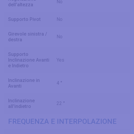
No
dell'altezza
Supporto Pivot
No
Girevole sinistra /
No
destra
Supporto
Inclinazione Avanti
Yes
e Indietro
Inclinazione in
4 °
Avanti
Inclinazione
22 °
all'indietro
FREQUENZA E INTERPOLAZIONE