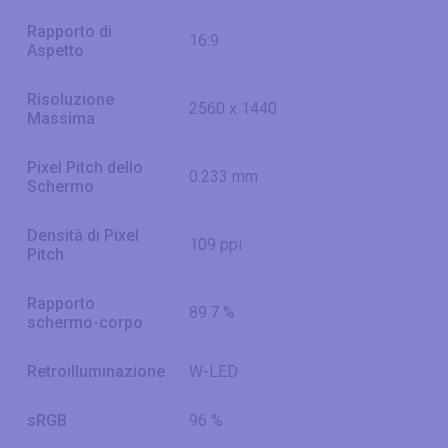
Rapporto di
16:9
Aspetto
Risoluzione
2560 x 1440
Massima
Pixel Pitch dello
0.233 mm
Schermo
Densità di Pixel
109 ppi
Pitch
Rapporto
89.7 %
schermo-corpo
Retroilluminazione
W-LED
sRGB
96 %