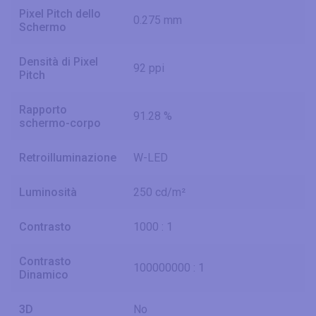
Pixel Pitch dello
0.275 mm
Schermo
Densità di Pixel
92 ppi
Pitch
Rapporto
91.28 %
schermo-corpo
Retroilluminazione
W-LED
Luminosità
250 cd/m²
Contrasto
1000 : 1
Contrasto
100000000 : 1
Dinamico
3D
No