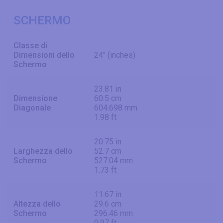
SCHERMO
Classe di
Dimensioni dello
24" (inches)
Schermo
23.81 in
Dimensione
60.5 cm
Diagonale
604.698 mm
1.98 ft
20.75 in
Larghezza dello
52.7 cm
Schermo
527.04 mm
1.73 ft
11.67 in
Altezza dello
29.6 cm
Schermo
296.46 mm
0.97 ft