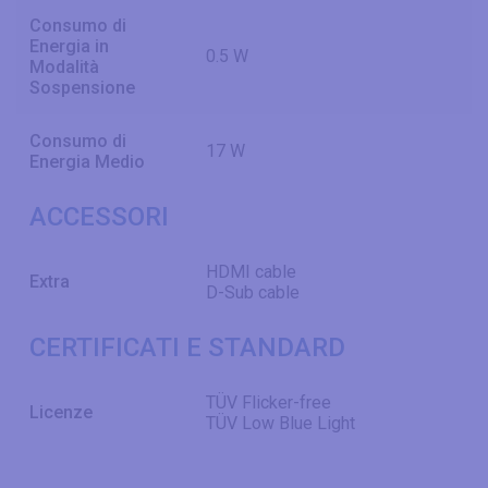
Consumo di
Energia in
0.5 W
Modalità
Sospensione
Consumo di
17 W
Energia Medio
ACCESSORI
HDMI cable
Extra
D-Sub cable
CERTIFICATI E STANDARD
TÜV Flicker-free
Licenze
TÜV Low Blue Light