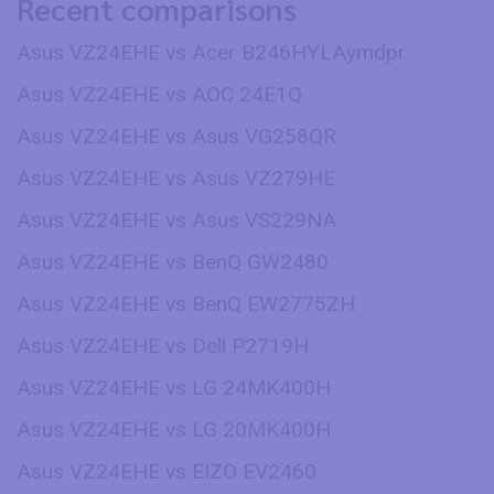
Recent comparisons
Asus VZ24EHE vs Acer B246HYLAymdpr
Asus VZ24EHE vs AOC 24E1Q
Asus VZ24EHE vs Asus VG258QR
Asus VZ24EHE vs Asus VZ279HE
Asus VZ24EHE vs Asus VS229NA
Asus VZ24EHE vs BenQ GW2480
Asus VZ24EHE vs BenQ EW2775ZH
Asus VZ24EHE vs Dell P2719H
Asus VZ24EHE vs LG 24MK400H
Asus VZ24EHE vs LG 20MK400H
Asus VZ24EHE vs EIZO EV2460