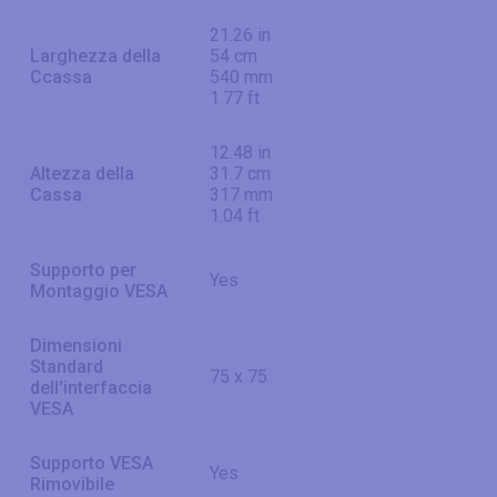
21.26 in
Larghezza della
54 cm
Ccassa
540 mm
1.77 ft
12.48 in
Altezza della
31.7 cm
Cassa
317 mm
1.04 ft
Supporto per
Yes
Montaggio VESA
Dimensioni
Standard
75 x 75
dell'interfaccia
VESA
Supporto VESA
Yes
Rimovibile