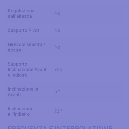
Regolazione
No
dell'altezza
Supporto Pivot
No
Girevole sinistra /
No
destra
Supporto
Inclinazione Avanti
Yes
e Indietro
Inclinazione in
5 °
Avanti
Inclinazione
23 °
all'indietro
FREQUENZA E INTERPOLAZIONE