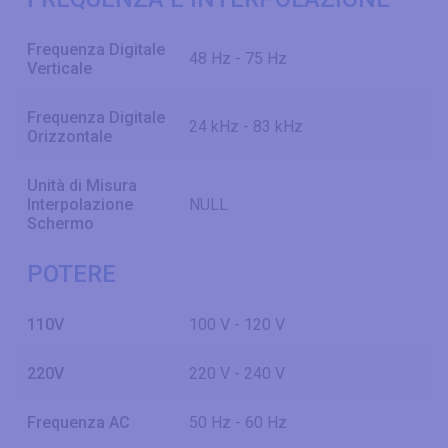
Frequenza Digitale
48 Hz - 75 Hz
Verticale
Frequenza Digitale
24 kHz - 83 kHz
Orizzontale
Unità di Misura
Interpolazione
NULL
Schermo
POTERE
110V
100 V - 120 V
220V
220 V - 240 V
Frequenza AC
50 Hz - 60 Hz