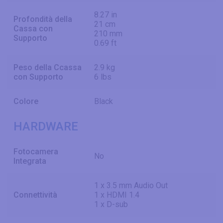
8.27 in
Profondità della
21 cm
Cassa con
210 mm
Supporto
0.69 ft
Peso della Ccassa
2.9 kg
con Supporto
6 lbs
Colore
Black
HARDWARE
Fotocamera
No
Integrata
1 x 3.5 mm Audio Out
Connettività
1 x HDMI 1.4
1 x D-sub