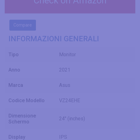
Check on Amazon
Compare
INFORMAZIONI GENERALI
Tipo
Monitor
Anno
2021
Marca
Asus
Codice Modello
VZ24EHE
Dimensione
24" (inches)
Schermo
Display
IPS