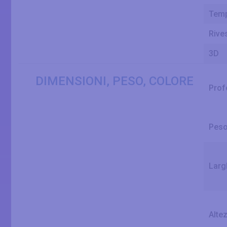
Temp
Rive
3D
DIMENSIONI, PESO, COLORE
Prof
Pes
Larg
Alte