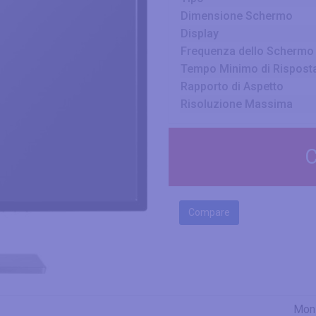
Dimensione Schermo
Display
Frequenza dello Schermo
Tempo Minimo di Rispost
Rapporto di Aspetto
Risoluzione Massima
C
Compare
Moni