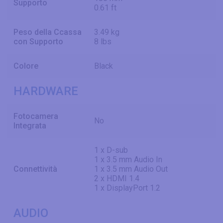
Supporto
0.61 ft
Peso della Ccassa
3.49 kg
con Supporto
8 lbs
Colore
Black
HARDWARE
Fotocamera
No
Integrata
1 x D-sub
1 x 3.5 mm Audio In
Connettività
1 x 3.5 mm Audio Out
2 x HDMI 1.4
1 x DisplayPort 1.2
AUDIO