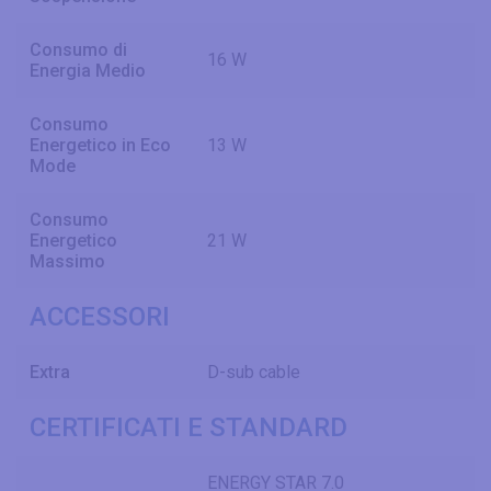
Consumo di
16 W
Energia Medio
Consumo
Energetico in Eco
13 W
Mode
Consumo
Energetico
21 W
Massimo
ACCESSORI
Extra
D-sub cable
CERTIFICATI E STANDARD
ENERGY STAR 7.0