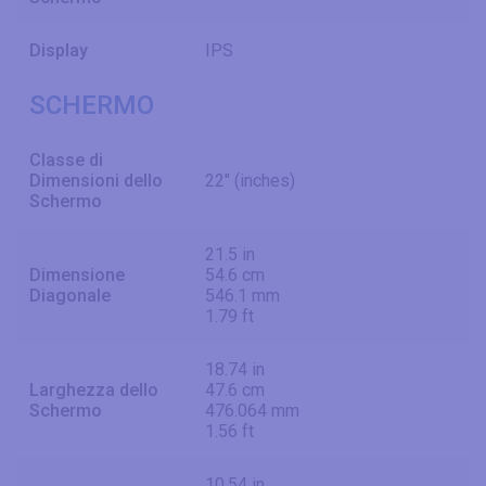
Display
IPS
SCHERMO
Classe di
Dimensioni dello
22" (inches)
Schermo
21.5 in
Dimensione
54.6 cm
Diagonale
546.1 mm
1.79 ft
18.74 in
Larghezza dello
47.6 cm
Schermo
476.064 mm
1.56 ft
10.54 in