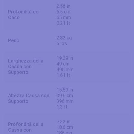
2.56 in
Profondità del
6.5 cm
Caso
65 mm
0.21 ft
2.82 kg
Peso
6 lbs
19.29 in
Larghezza della
49 cm
Cassa con
490 mm
Supporto
1.61 ft
15.59 in
Altezza Cassa con
39.6 cm
Supporto
396 mm
1.3 ft
7.32 in
Profondità della
18.6 cm
Cassa con
186 mm