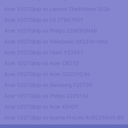
Acer V227Qbip vs Lenovo ThinkVision S22e
Acer V227Qbip vs LG 27BK750Y
Acer V227Qbip vs Philips 226E9QHAB
Acer V227Qbip vs ViewSonic VA2256-mhd
Acer V227Qbip vs Yashi YZ2437
Acer V227Qbip vs Acer CB272
Acer V227Qbip vs Acer QG221Q bii
Acer V227Qbip vs Samsung F22T35
Acer V227Qbip vs Philips 222S1AE
Acer V227Qbip vs Acer K243Y
Acer V227Qbip vs Iiyama ProLite XUB2293HS-B5