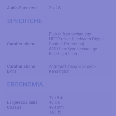
Audio Speakers
2 x 2W
SPECIFICHE
Flicker-free technology
HDCP (High-bandwidth Digital
Caratteristiche
Content Protection)
AMD FreeSync technology
Blue Light Filter
Caratteristiche
Anti-theft stand lock slot -
Extra
Kensington
ERGONOMIA
19.29 in
Larghezza della
49 cm
Ccassa
490 mm
1.61 ft