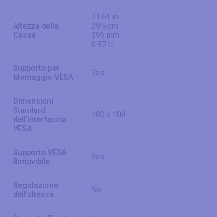
11.61 in
Altezza della
29.5 cm
Cassa
295 mm
0.97 ft
Supporto per
Yes
Montaggio VESA
Dimensioni
Standard
100 x 100
dell'interfaccia
VESA
Supporto VESA
Yes
Rimovibile
Regolazione
No
dell'altezza