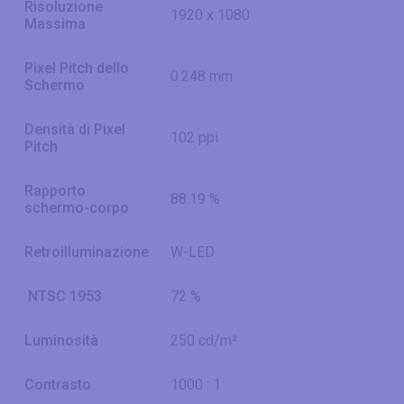
Risoluzione
1920 x 1080
Massima
Pixel Pitch dello
0.248 mm
Schermo
Densità di Pixel
102 ppi
Pitch
Rapporto
88.19 %
schermo-corpo
Retroilluminazione
W-LED
NTSC 1953
72 %
Luminosità
250 cd/m²
Contrasto
1000 : 1