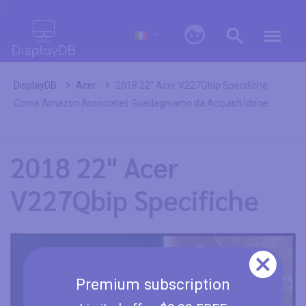
0
DisplayDB
Acer
2018 22" Acer V227Qbip Specifiche
Come Amazon Associates Guadagniamo da Acquisti Idonei.
2018 22" Acer
V227Qbip Specifiche
Premium subscription