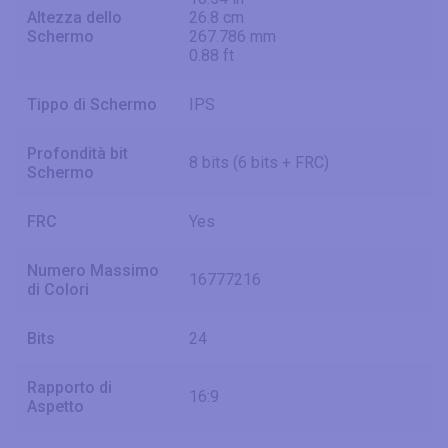
Altezza dello
26.8 cm
Schermo
267.786 mm
0.88 ft
Tippo di Schermo
IPS
Profondità bit
8 bits (6 bits + FRC)
Schermo
FRC
Yes
Numero Massimo
16777216
di Colori
Bits
24
Rapporto di
16:9
Aspetto