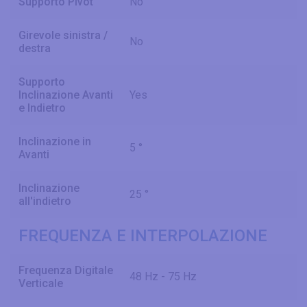
Supporto Pivot
No
Girevole sinistra /
No
destra
Supporto
Inclinazione Avanti
Yes
e Indietro
Inclinazione in
5 °
Avanti
Inclinazione
25 °
all'indietro
FREQUENZA E INTERPOLAZIONE
Frequenza Digitale
48 Hz - 75 Hz
Verticale