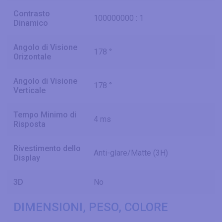
Contrasto
100000000 : 1
Dinamico
Angolo di Visione
178 °
Orizontale
Angolo di Visione
178 °
Verticale
Tempo Minimo di
4 ms
Risposta
Rivestimento dello
Anti-glare/Matte (3H)
Display
3D
No
DIMENSIONI, PESO, COLORE