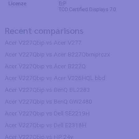
Licenze
ErP
TCO Certified Displays 7.0
Recent comparisons
Acer V227Qbip vs Acer V277
Acer V227Qbip vs Acer B227Qbmiprczx
Acer V227Qbip vs Acer B227Q
Acer V227Qbip vs Acer V226HQL bbd
Acer V227Qbip vs BenQ BL2283
Acer V227Qbip vs BenQ GW2480
Acer V227Qbip vs Dell SE2219H
Acer V227Qbip vs Dell E2318H
Acer V227Qbip vs HP 24y