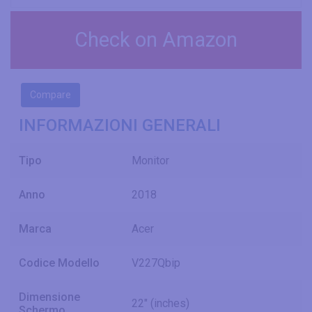
Check on Amazon
Compare
INFORMAZIONI GENERALI
Tipo
Monitor
Anno
2018
Marca
Acer
Codice Modello
V227Qbip
Dimensione
22" (inches)
Schermo