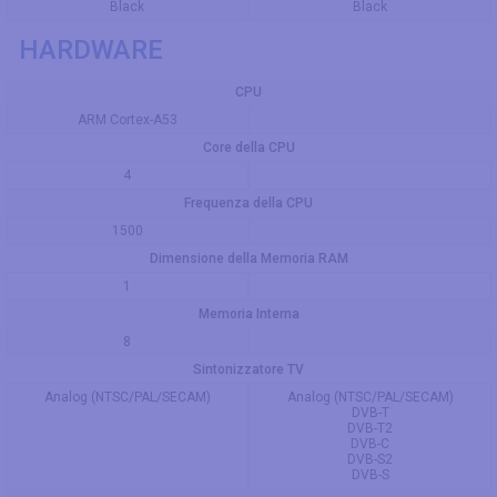
Black
Black
HARDWARE
CPU
ARM Cortex-A53
Core della CPU
4
Frequenza della CPU
1500
Dimensione della Memoria RAM
1
Memoria Interna
8
Sintonizzatore TV
Analog (NTSC/PAL/SECAM)
Analog (NTSC/PAL/SECAM)
DVB-T
DVB-T2
DVB-C
DVB-S2
DVB-S