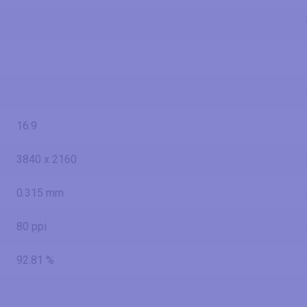
16:9
3840 x 2160
0.315 mm
80 ppi
92.81 %