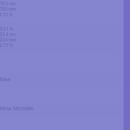
70.5 cm
705 mm
2.31 ft
9.21 in
23.4 cm
234 mm
0.77 ft
Black
MStar MSD6886