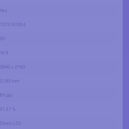
Yes
1073741824
30
16:9
3840 x 2160
0.285 mm
89 ppi
91.37 %
Direct LED