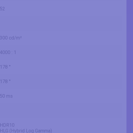
52
300 cd/m²
4000 : 1
178 °
178 °
50 ms
HDR10
HLG (Hybrid Log Gamma)