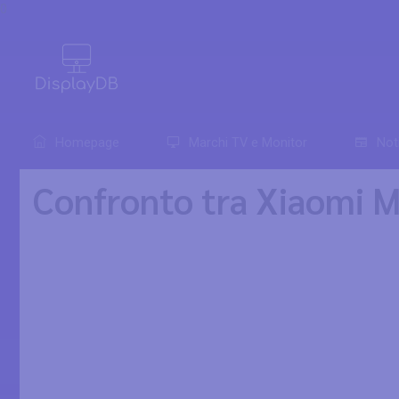
0
Homepage
Marchi TV e Monitor
Not
Confronto tra Xiaomi 