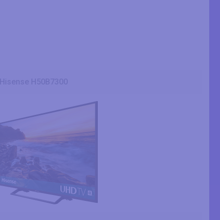
Hisense H50B7300