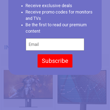
Receive exclusive deals
Receive promo codes for monitors
and TVs
Be the first to read our premium
content
INFORMAZIONI GENERALI
Codice Modello
Subscribe
Xiaomi Mi Display 27
Dell P2719H