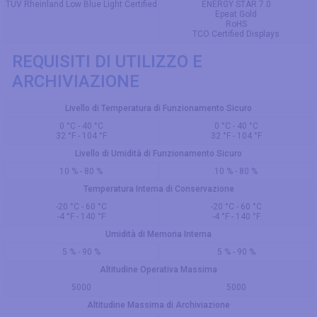
TUV Rheinland Low Blue Light Certified
ENERGY STAR 7.0
Epeat Gold
RoHS
TCO Certified Displays
REQUISITI DI UTILIZZO E
ARCHIVIAZIONE
Livello di Temperatura di Funzionamento Sicuro
0 °C - 40 °C
0 °C - 40 °C
32 °F - 104 °F
32 °F - 104 °F
Livello di Umidità di Funzionamento Sicuro
10 % - 80 %
10 % - 80 %
Temperatura Interna di Conservazione
-20 °C - 60 °C
-20 °C - 60 °C
-4 °F - 140 °F
-4 °F - 140 °F
Umidità di Memoria Interna
5 % - 90 %
5 % - 90 %
Altitudine Operativa Massima
5000
5000
Altitudine Massima di Archiviazione