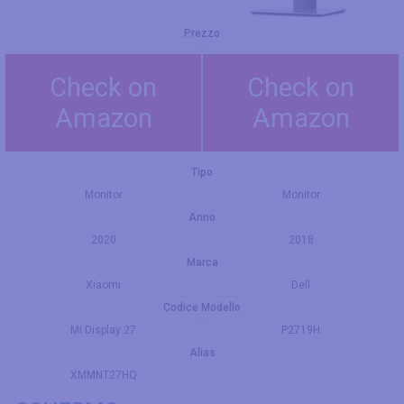
Prezzo
Check on
Check on
Amazon
Amazon
Tipo
Monitor
Monitor
Anno
2020
2018
Marca
Xiaomi
Dell
Codice Modello
Mi Display 27
P2719H
Alias
XMMNT27HQ