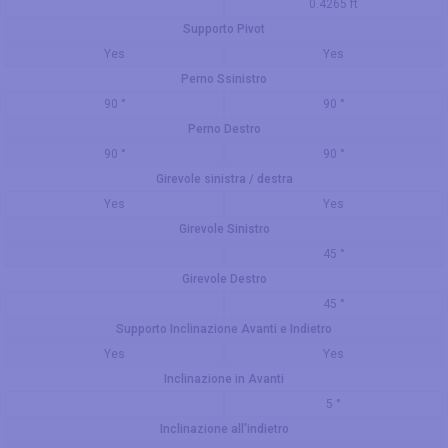
0.4265 ft
Supporto Pivot
Yes
Yes
Perno Ssinistro
90 °
90 °
Perno Destro
90 °
90 °
Girevole sinistra / destra
Yes
Yes
Girevole Sinistro
45 °
Girevole Destro
45 °
Supporto Inclinazione Avanti e Indietro
Yes
Yes
Inclinazione in Avanti
5 °
Inclinazione all'indietro