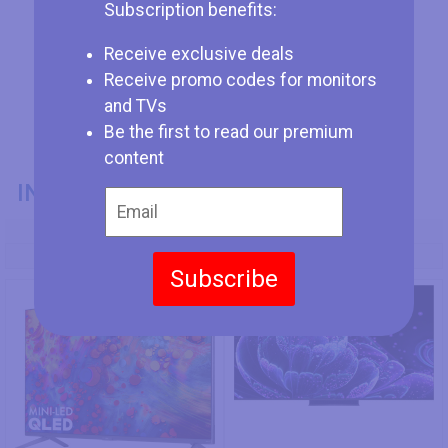
Subscription benefits:
Receive exclusive deals
Receive promo codes for monitors
and TVs
Be the first to read our premium
content
INFORMAZIONI GENERALI
Codice Modello
TCL 55R635
TCL 55C835
Subscribe