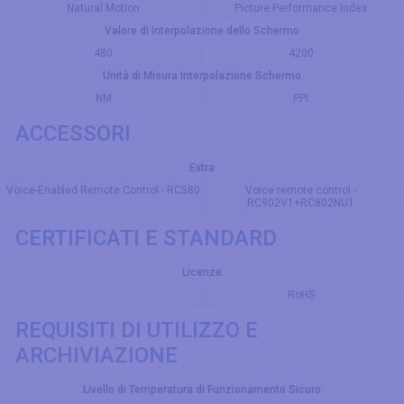
Natural Motion
Picture Performance Index
Valore di Interpolazione dello Schermo
480
4200
Unità di Misura Interpolazione Schermo
NM
PPI
ACCESSORI
Extra
Voice-Enabled Remote Control - RC580
Voice remote control -
RC902V1+RC802NU1
CERTIFICATI E STANDARD
Licenze
RoHS
REQUISITI DI UTILIZZO E
ARCHIVIAZIONE
Livello di Temperatura di Funzionamento Sicuro