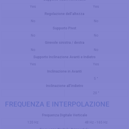
Yes
Yes
Regolazione dell'altezza
No
No
Supporto Pivot
No
No
Girevole sinistra / destra
No
No
Supporto Inclinazione Avanti e Indietro
Yes
Yes
Inclinazione in Avanti
5 °
Inclinazione all'indietro
20 °
FREQUENZA E INTERPOLAZIONE
Frequenza Digitale Verticale
120 Hz
48 Hz - 165 Hz