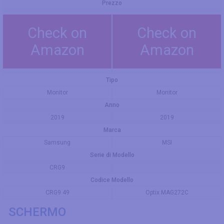
Prezzo
Check on
Check on
Amazon
Amazon
Tipo
Monitor
Monitor
Anno
2019
2019
Marca
Samsung
MSI
Serie di Modello
CRG9
Codice Modello
CRG9 49
Optix MAG272C
SCHERMO