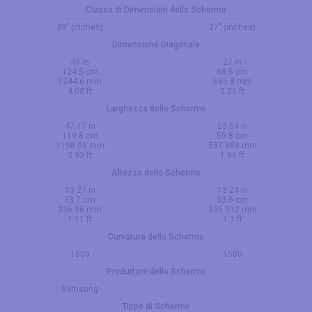
Classe di Dimensioni dello Schermo
49" (inches)
27" (inches)
Dimensione Diagonale
49 in
27 in
124.5 cm
68.6 cm
1244.6 mm
685.8 mm
4.08 ft
2.25 ft
Larghezza dello Schermo
47.17 in
23.54 in
119.8 cm
59.8 cm
1198.08 mm
597.888 mm
3.93 ft
1.96 ft
Altezza dello Schermo
13.27 in
13.24 in
33.7 cm
33.6 cm
336.96 mm
336.312 mm
1.11 ft
1.1 ft
Curvatura dello Schermo
1800
1500
Produttore dello Schermo
Samsung
Tippo di Schermo