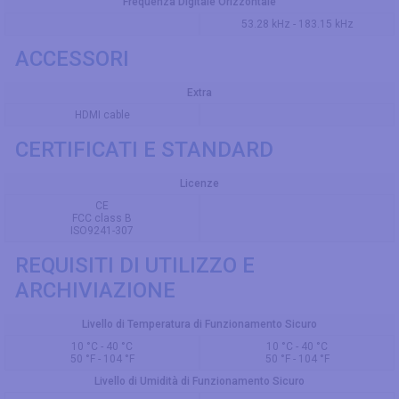
Frequenza Digitale Orizzontale
53.28 kHz - 183.15 kHz
ACCESSORI
Extra
HDMI cable
CERTIFICATI E STANDARD
Licenze
CE
FCC class B
ISO9241-307
REQUISITI DI UTILIZZO E
ARCHIVIAZIONE
Livello di Temperatura di Funzionamento Sicuro
10 °C - 40 °C
10 °C - 40 °C
50 °F - 104 °F
50 °F - 104 °F
Livello di Umidità di Funzionamento Sicuro