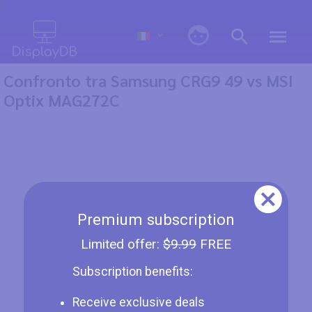
0
Confronto tra Samsung CRG9 49 vs MSI
Optix MAG272C
Premium subscription
Limited offer:
$9.99
FREE
Subscription benefits:
Receive exclusive deals