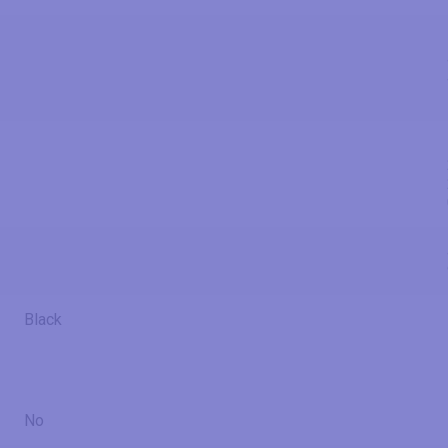
Black
No