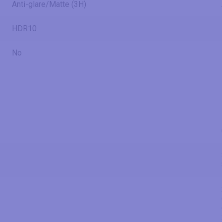
Anti-glare/Matte (3H)
HDR10
No