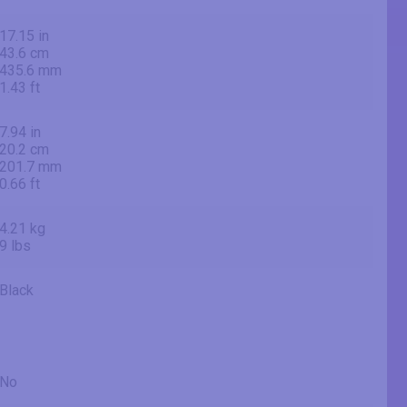
17.15 in
43.6 cm
435.6 mm
1.43 ft
7.94 in
20.2 cm
201.7 mm
0.66 ft
4.21 kg
9 lbs
Black
No