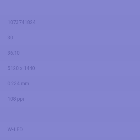
1073741824
30
36:10
5120 x 1440
0.234 mm
108 ppi
W-LED