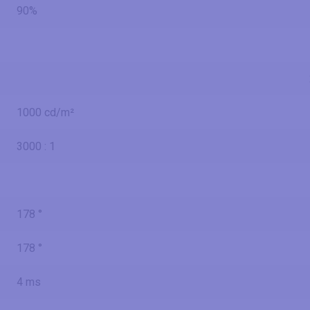
90%
1000 cd/m²
3000 : 1
178 °
178 °
4 ms