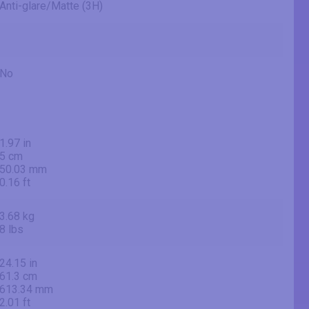
Anti-glare/Matte (3H)
No
1.97 in
5 cm
50.03 mm
0.16 ft
3.68 kg
8 lbs
24.15 in
61.3 cm
613.34 mm
2.01 ft