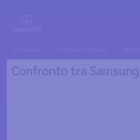
0
Homepage
Marchi TV e Monitor
Not
Confronto tra Samsung