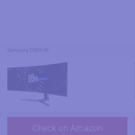
Samsung CRG9 49
Check on Amazon