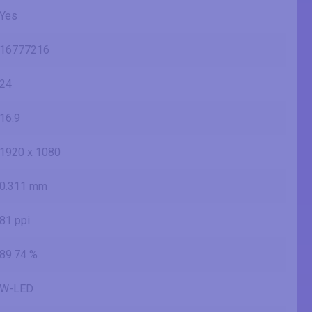
Yes
16777216
24
16:9
1920 x 1080
0.311 mm
81 ppi
89.74 %
W-LED