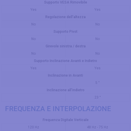
Supporto VESA Rimovibile
Yes
Yes
Regolazione dell'altezza
No
No
Supporto Pivot
No
No
Girevole sinistra / destra
No
No
Supporto Inclinazione Avanti e Indietro
Yes
Yes
Inclinazione in Avanti
5 °
Inclinazione all'indietro
23 °
FREQUENZA E INTERPOLAZIONE
Frequenza Digitale Verticale
120 Hz
48 Hz - 75 Hz