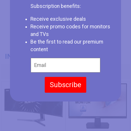
Subscription benefits:
Receive exclusive deals
Receive promo codes for monitors
and TVs
Be the first to read our premium
content
INFORMAZIONI GENERALI
Codice Modello
Samsung CRG9 49
Asus VA24EHE
Subscribe