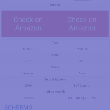
Prezzo
Check on
Check on
Amazon
Amazon
Tipo
Monitor
Monitor
Anno
2019
2019
Marca
Samsung
Asus
Serie di Modello
CRG9
TUF Gaming
Codice Modello
CRG9 49
TUF Gaming VG32VQ
SCHERMO