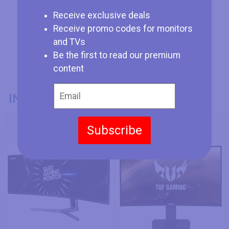
Receive exclusive deals
Receive promo codes for monitors
and TVs
Be the first to read our premium
content
INFORMAZIONI GENERALI
Codice Modello
Subscribe
Samsung CRG9 49
Asus TUF Gaming VG32VQ