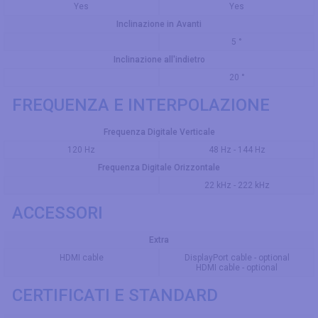
Yes
Yes
Inclinazione in Avanti
5 °
Inclinazione all'indietro
20 °
FREQUENZA E INTERPOLAZIONE
Frequenza Digitale Verticale
120 Hz
48 Hz - 144 Hz
Frequenza Digitale Orizzontale
22 kHz - 222 kHz
ACCESSORI
Extra
HDMI cable
DisplayPort cable - optional
HDMI cable - optional
CERTIFICATI E STANDARD