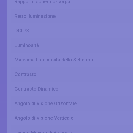
Rapporto schermo-corpo
Retroilluminazione
DCI P3
Luminosità
Massima Luminosità dello Schermo
Contrasto
Contrasto Dinamico
Angolo di Visione Orizontale
Angolo di Visione Verticale
Tempo Minimo di Risposta