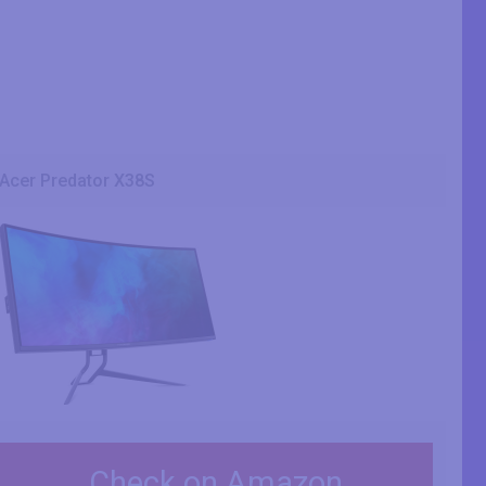
Acer Predator X38S
Check on Amazon