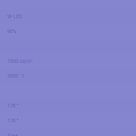
W-LED
90%
1000 cd/m²
3000 : 1
178 °
178 °
4 ms