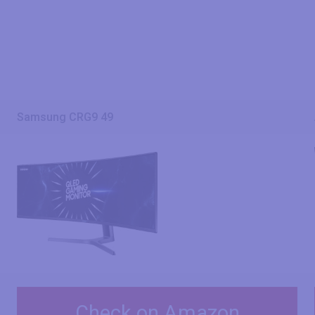
Samsung CRG9 49
Check on Amazon