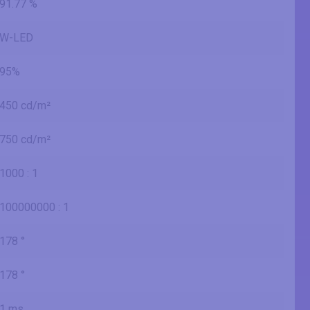
91.77 %
W-LED
95%
450 cd/m²
750 cd/m²
1000 : 1
100000000 : 1
178 °
178 °
1 ms