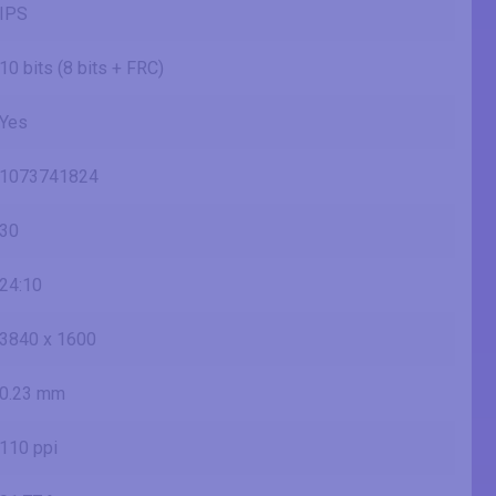
IPS
10 bits (8 bits + FRC)
Yes
1073741824
30
24:10
3840 x 1600
0.23 mm
110 ppi