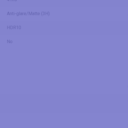
Anti-glare/Matte (3H)
HDR10
No