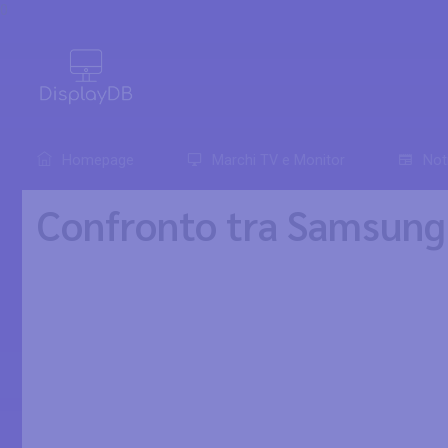
0
Homepage
Marchi TV e Monitor
Not
Confronto tra Samsung