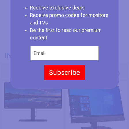
Receive exclusive deals
Receive promo codes for monitors
and TVs
Be the first to read our premium
content
INFORMAZIONI GENERALI
Codice Modello
Subscribe
Lenovo ThinkVision T24m-29
Lenovo ThinkVision T27hv-30