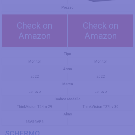
Prezzo
Check on
Check on
Amazon
Amazon
Tipo
Monitor
Monitor
Anno
2022
2022
Marca
Lenovo
Lenovo
Codice Modello
ThinkVision T24m-29
ThinkVision T27hv-30
Alias
63A5GAR6
SCHERMO