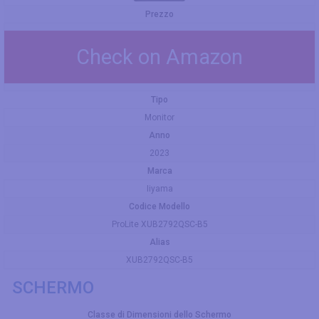
Prezzo
Check on Amazon
Tipo
Monitor
Anno
2023
Marca
Iiyama
Codice Modello
ProLite XUB2792QSC-B5
Alias
XUB2792QSC-B5
SCHERMO
Classe di Dimensioni dello Schermo