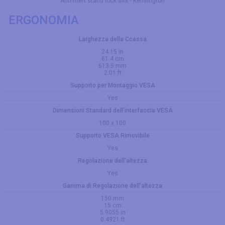
Anti-theft stand lock slot - Kensington
ERGONOMIA
Larghezza della Ccassa
24.15 in
61.4 cm
613.5 mm
2.01 ft
Supporto per Montaggio VESA
Yes
Dimensioni Standard dell'interfaccia VESA
100 x 100
Supporto VESA Rimovibile
Yes
Regolazione dell'altezza
Yes
Gamma di Regolazione dell'altezza
150 mm
15 cm
5.9055 in
0.4921 ft