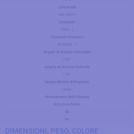
Luminosità
350 cd/m²
Contrasto
1000 : 1
Contrasto Dinamico
8000000 : 1
Angolo di Visione Orizontale
178 °
Angolo di Visione Verticale
178 °
Tempo Minimo di Risposta
4 ms
Rivestimento dello Display
Anti-glare/Matte
3D
No
DIMENSIONI, PESO, COLORE