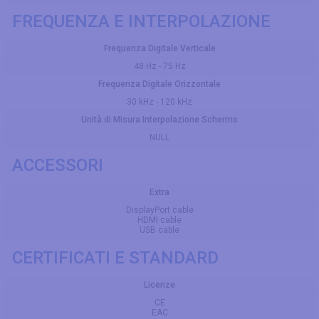
FREQUENZA E INTERPOLAZIONE
Frequenza Digitale Verticale
48 Hz - 75 Hz
Frequenza Digitale Orizzontale
30 kHz - 120 kHz
Unità di Misura Interpolazione Schermo
NULL
ACCESSORI
Extra
DisplayPort cable
HDMI cable
USB cable
CERTIFICATI E STANDARD
Licenze
CE
EAC