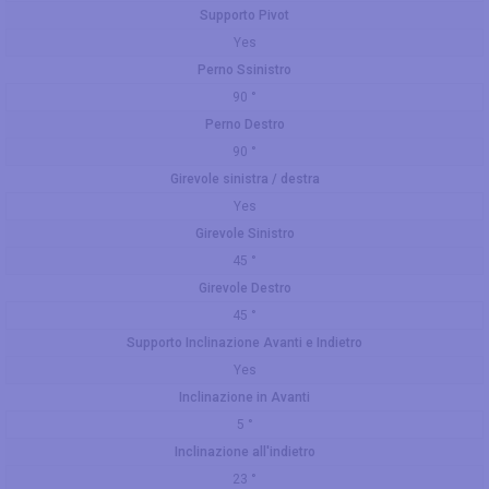
Supporto Pivot
Yes
Perno Ssinistro
90 °
Perno Destro
90 °
Girevole sinistra / destra
Yes
Girevole Sinistro
45 °
Girevole Destro
45 °
Supporto Inclinazione Avanti e Indietro
Yes
Inclinazione in Avanti
5 °
Inclinazione all'indietro
23 °