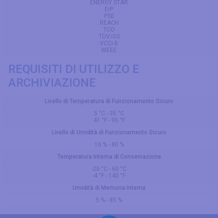
ENERGY STAR
ErP
PSE
REACH
TCO
TÜV/GS
VCCI-B
WEEE
REQUISITI DI UTILIZZO E
ARCHIVIAZIONE
Livello di Temperatura di Funzionamento Sicuro
5 °C - 35 °C
41 °F - 95 °F
Livello di Umidità di Funzionamento Sicuro
10 % - 80 %
Temperatura Interna di Conservazione
-20 °C - 60 °C
-4 °F - 140 °F
Umidità di Memoria Interna
5 % - 85 %