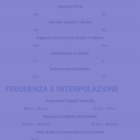
Supporto Pivot
No
No
Girevole sinistra / destra
No
No
Supporto Inclinazione Avanti e Indietro
Yes
Yes
Inclinazione in Avanti
5 °
5 °
Inclinazione all'indietro
23 °
22 °
FREQUENZA E INTERPOLAZIONE
Frequenza Digitale Verticale
48 Hz - 165 Hz
55 Hz - 75 Hz
Frequenza Digitale Orizzontale
30 kHz - 160 kHz
30 kHz - 80 kHz
Unità di Misura Interpolazione Schermo