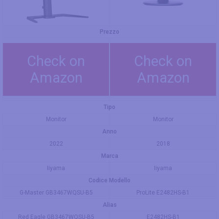
Prezzo
Check on
Check on
Amazon
Amazon
Tipo
Monitor
Monitor
Anno
2022
2018
Marca
Iiyama
Iiyama
Codice Modello
G-Master GB3467WQSU-B5
ProLite E2482HS-B1
Alias
Red Eagle GB3467WQSU-B5
E2482HS-B1