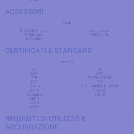
NULL
ACCESSORI
Extra
DisplayPort cable
Audio cable
HDMI cable
DVI-D cable
USB cable
CERTIFICATI E STANDARD
Licenze
CE
CE
EAC
EAC
ErP
ENERGY STAR
PSE
PSE
REACH
TCO Certified Displays
RoHS
TÜV/GS
TÜV-Bauart
VCCI-B
UKCA
VCCO
WEEE
REQUISITI DI UTILIZZO E
ARCHIVIAZIONE