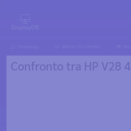
0
Homepage
Marchi TV e Monitor
Not
Confronto tra HP V28 