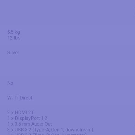
5.5 kg
12 lbs
Silver
No
Wi-Fi Direct
2 x HDMI 2.0
1 x DisplayPort 1.2
1 x 3.5 mm Audio Out
3 x USB 3.2 (Type-A; Gen 1; downstream)