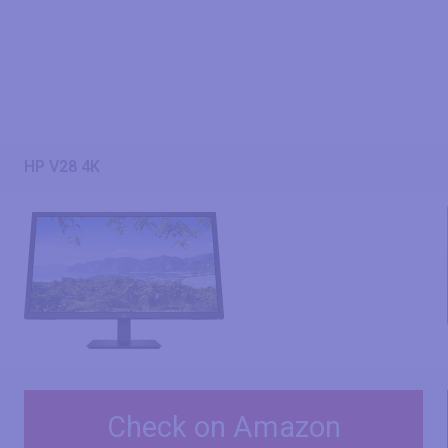
HP V28 4K
Check on Amazon