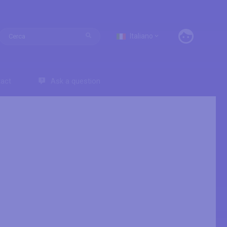
Italiano
act
Ask a question