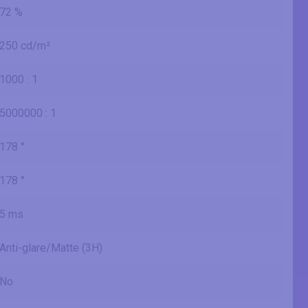
72 %
250 cd/m²
1000 : 1
5000000 : 1
178 °
178 °
5 ms
Anti-glare/Matte (3H)
No