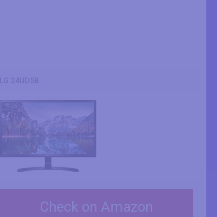
LG 24UD58
Check on Amazon