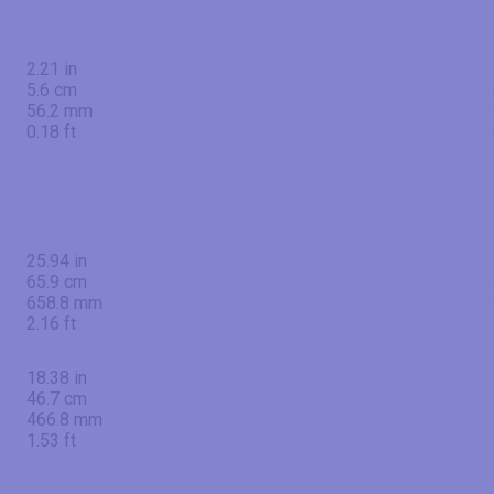
2.21 in
5.6 cm
56.2 mm
0.18 ft
25.94 in
65.9 cm
658.8 mm
2.16 ft
18.38 in
46.7 cm
466.8 mm
1.53 ft