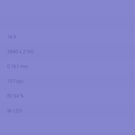
16:9
3840 x 2160
0.161 mm
157 ppi
83.94 %
W-LED