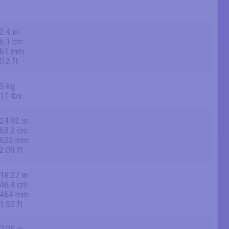
2.4 in
6.1 cm
61 mm
0.2 ft
5 kg
11 lbs
24.92 in
63.3 cm
633 mm
2.08 ft
18.27 in
46.4 cm
464 mm
1.52 ft