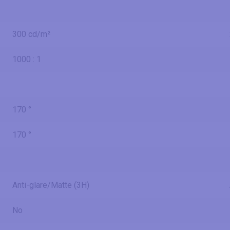
300 cd/m²
1000 : 1
170 °
170 °
Anti-glare/Matte (3H)
No