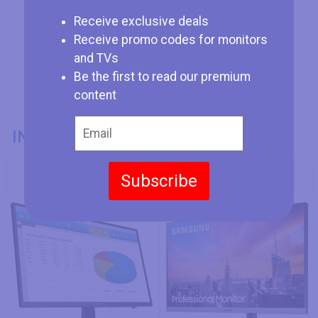
Receive exclusive deals
Receive promo codes for monitors
and TVs
Be the first to read our premium
content
INFORMAZIONI GENERALI
Codice Modello
Subscribe
HP N246v
Samsung S24R650