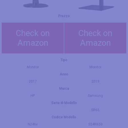
Prezzo
Check on
Check on
Amazon
Amazon
Tipo
Monitor
Monitor
Anno
2017
2019
Marca
HP
Samsung
Serie di Modello
SR65
Codice Modello
N246v
S24R650