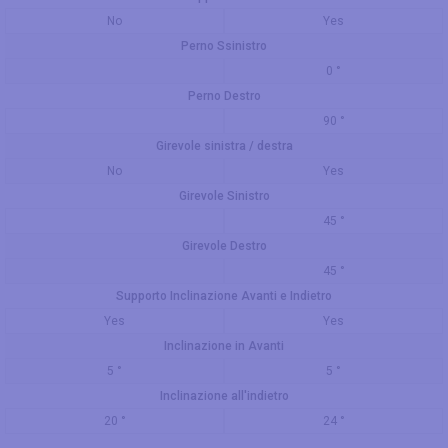
No
Yes
Perno Ssinistro
0 °
Perno Destro
90 °
Girevole sinistra / destra
No
Yes
Girevole Sinistro
45 °
Girevole Destro
45 °
Supporto Inclinazione Avanti e Indietro
Yes
Yes
Inclinazione in Avanti
5 °
5 °
Inclinazione all'indietro
20 °
24 °