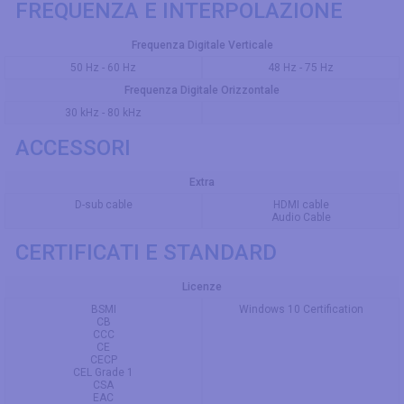
FREQUENZA E INTERPOLAZIONE
Frequenza Digitale Verticale
50 Hz - 60 Hz
48 Hz - 75 Hz
Frequenza Digitale Orizzontale
30 kHz - 80 kHz
ACCESSORI
Extra
D-sub cable
HDMI cable
Audio Cable
CERTIFICATI E STANDARD
Licenze
BSMI
Windows 10 Certification
CB
CCC
CE
CECP
CEL Grade 1
CSA
EAC