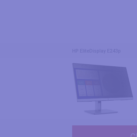
HP EliteDisplay E243p
C