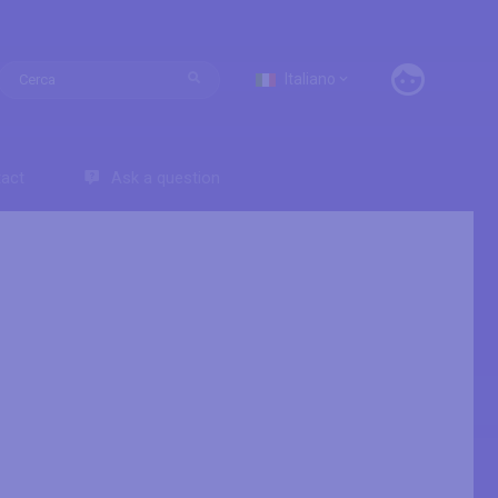
Italiano
act
Ask a question