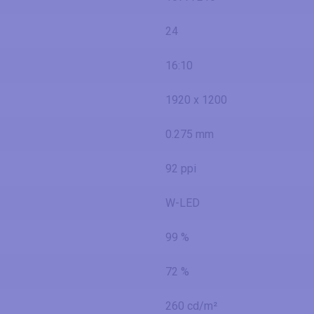
24
16:10
1920 x 1200
0.275 mm
92 ppi
W-LED
99 %
72 %
260 cd/m²