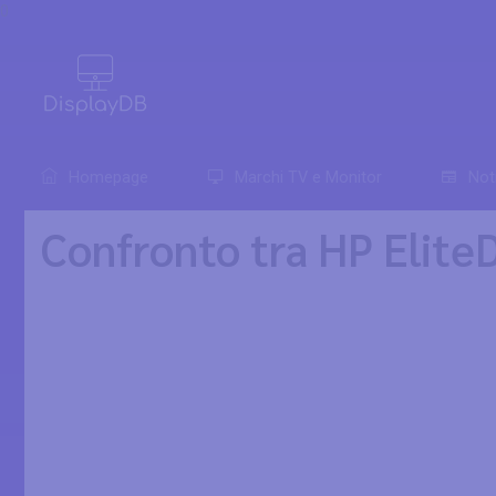
0
Homepage
Marchi TV e Monitor
Not
Confronto tra HP Elite