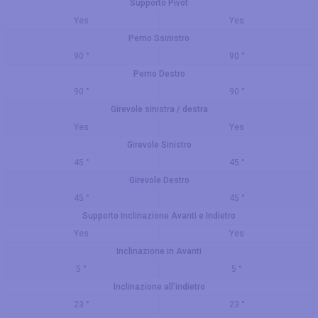
Supporto Pivot
Yes
Yes
Perno Ssinistro
90 °
90 °
Perno Destro
90 °
90 °
Girevole sinistra / destra
Yes
Yes
Girevole Sinistro
45 °
45 °
Girevole Destro
45 °
45 °
Supporto Inclinazione Avanti e Indietro
Yes
Yes
Inclinazione in Avanti
5 °
5 °
Inclinazione all'indietro
23 °
23 °