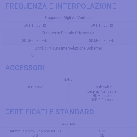
FREQUENZA E INTERPOLAZIONE
Frequenza Digitale Verticale
50 Hz - 60 Hz
50 Hz - 60 Hz
Frequenza Digitale Orizzontale
30 kHz - 80 kHz
30 kHz - 80 kHz
Unità di Misura Interpolazione Schermo
NULL
ACCESSORI
Extra
USB cable
D-sub cable
DisplayPort cable
HDMI cable
USB 3.0 cable
CERTIFICATI E STANDARD
Licenze
Australian-New Zealand MEPS
BSMI
BIS
CB