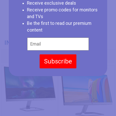
Receive exclusive deals
Receive promo codes for monitors
and TVs
Be the first to read our premium
content
INFORMAZIONI GENERALI
Codice Modello
HP 24es
HP 23f
Subscribe