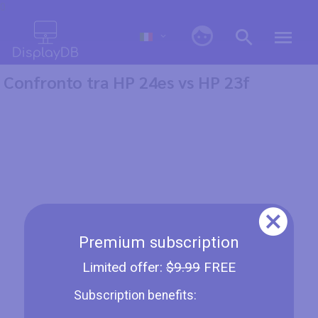
0
Confronto tra HP 24es vs HP 23f
Premium subscription
Limited offer:
$9.99
FREE
Subscription benefits: