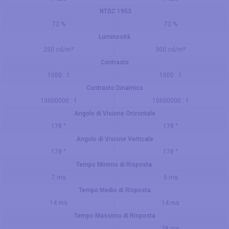
NTSC 1953
72 %
72 %
Luminosità
250 cd/m²
300 cd/m²
Contrasto
1000 : 1
1000 : 1
Contrasto Dinamico
10000000 : 1
10000000 : 1
Angolo di Visione Orizontale
178 °
178 °
Angolo di Visione Verticale
178 °
178 °
Tempo Minimo di Risposta
7 ms
5 ms
Tempo Medio di Risposta
14 ms
14 ms
Tempo Massimo di Risposta
28 ms