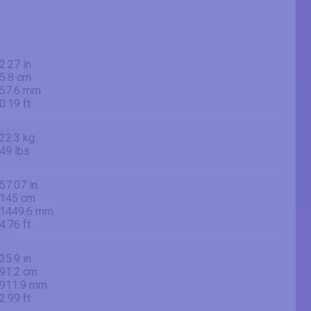
2.27 in
5.8 cm
57.6 mm
0.19 ft
22.3 kg
49 lbs
57.07 in
145 cm
1449.6 mm
4.76 ft
35.9 in
91.2 cm
911.9 mm
2.99 ft