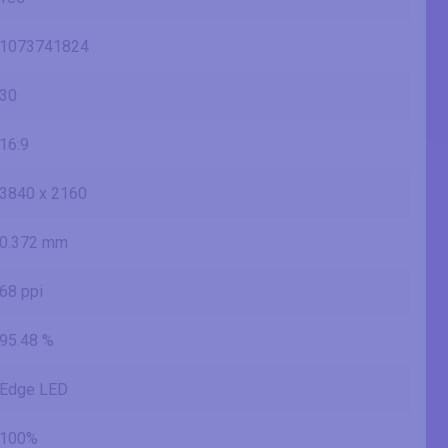
1073741824
30
16:9
3840 x 2160
0.372 mm
68 ppi
95.48 %
Edge LED
100%