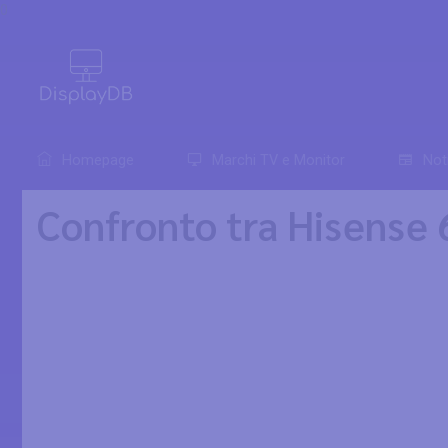
0
Homepage
Marchi TV e Monitor
Not
Confronto tra Hisens