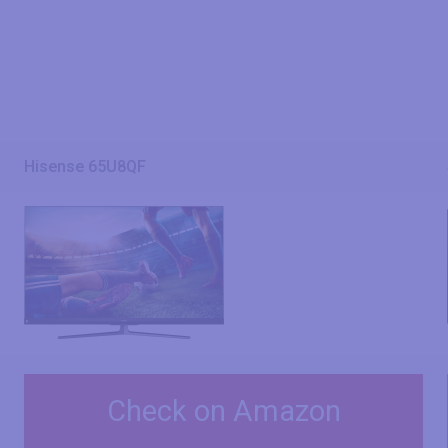
Hisense 65U8QF
Check on Amazon