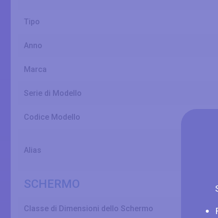
Tipo
Anno
Marca
Serie di Modello
Codice Modello
Alias
SCHERMO
Classe di Dimensioni dello Schermo