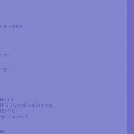
500 cd/m²
178 °
178 °
HDR10
HLG (Hybrid Log Gamma)
HDR10+
Quantum HDR
No