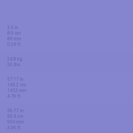
3.5 in
8.9 cm
89 mm
0.29 ft
24.8 kg
55 lbs
57.17 in
145.2 cm
1452 mm
4.76 ft
36.77 in
93.4 cm
934 mm
3.06 ft