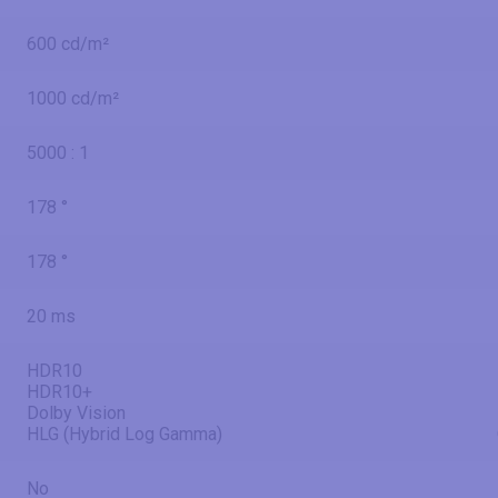
600 cd/m²
1000 cd/m²
5000 : 1
178 °
178 °
20 ms
HDR10
HDR10+
Dolby Vision
HLG (Hybrid Log Gamma)
No