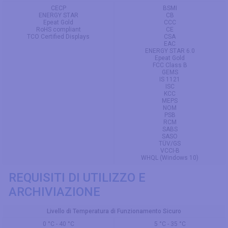
CECP
BSMI
ENERGY STAR
CB
Epeat Gold
CCC
RoHS compliant
CE
TCO Certified Displays
CSA
EAC
ENERGY STAR 6.0
Epeat Gold
FCC Class B
GEMS
IS 1121
ISC
KCC
MEPS
NOM
PSB
RCM
SABS
SASO
TÜV/GS
VCCI-B
WHQL (Windows 10)
REQUISITI DI UTILIZZO E
ARCHIVIAZIONE
Livello di Temperatura di Funzionamento Sicuro
0 °C - 40 °C
5 °C - 35 °C