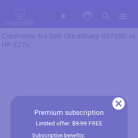
0
Confronto tra Dell UltraSharp U2719D vs
HP Z27n
Premium subscription
Limited offer:
$9.99
FREE
Subscription benefits: