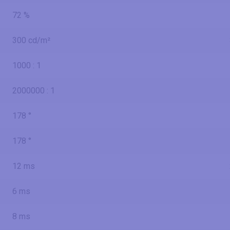
72 %
300 cd/m²
1000 : 1
2000000 : 1
178 °
178 °
12 ms
6 ms
8 ms