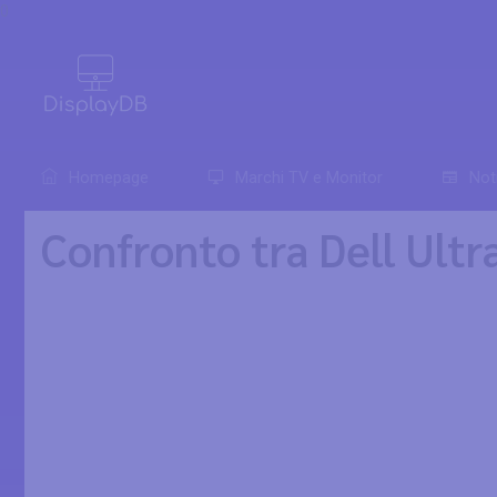
0
Homepage
Marchi TV e Monitor
Not
Confronto tra Dell Ul