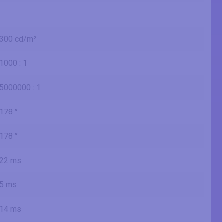
300 cd/m²
1000 : 1
5000000 : 1
178 °
178 °
22 ms
5 ms
14 ms