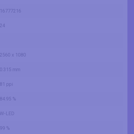
16777216
24
2560 x 1080
0.315 mm
81 ppi
84.95 %
W-LED
99 %