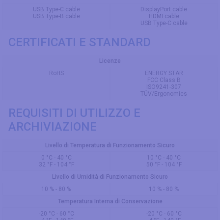
USB Type-C cable
DisplayPort cable
USB Type-B cable
HDMI cable
USB Type-C cable
CERTIFICATI E STANDARD
Licenze
RoHS
ENERGY STAR
FCC Class B
ISO9241-307
TÜV/Ergonomics
REQUISITI DI UTILIZZO E
ARCHIVIAZIONE
Livello di Temperatura di Funzionamento Sicuro
0 °C - 40 °C
10 °C - 40 °C
32 °F - 104 °F
50 °F - 104 °F
Livello di Umidità di Funzionamento Sicuro
10 % - 80 %
10 % - 80 %
Temperatura Interna di Conservazione
-20 °C - 60 °C
-20 °C - 60 °C