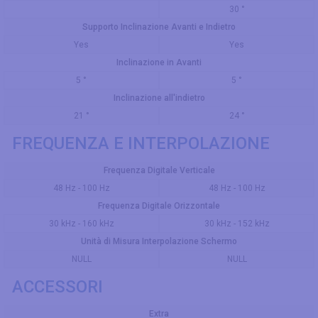
30 °
Supporto Inclinazione Avanti e Indietro
Yes
Yes
Inclinazione in Avanti
5 °
5 °
Inclinazione all'indietro
21 °
24 °
FREQUENZA E INTERPOLAZIONE
Frequenza Digitale Verticale
48 Hz - 100 Hz
48 Hz - 100 Hz
Frequenza Digitale Orizzontale
30 kHz - 160 kHz
30 kHz - 152 kHz
Unità di Misura Interpolazione Schermo
NULL
NULL
ACCESSORI
Extra