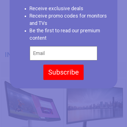
Receive exclusive deals
Receive promo codes for monitors
and TVs
Be the first to read our premium
content
INFORMAZIONI GENERALI
Codice Modello
Subscribe
Dell S3423DWC
Samsung C34H890WG