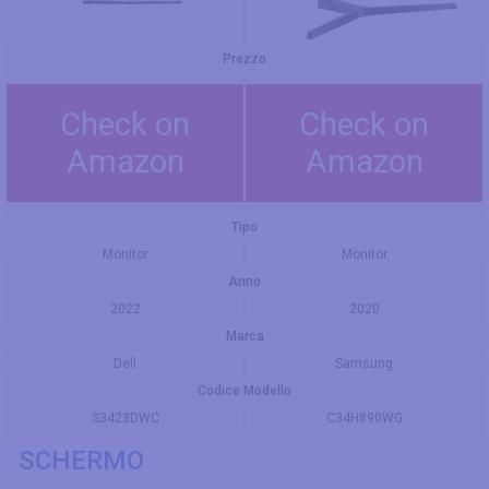
Prezzo
Check on
Check on
Amazon
Amazon
Tipo
Monitor
Monitor
Anno
2022
2020
Marca
Dell
Samsung
Codice Modello
S3423DWC
C34H890WG
SCHERMO