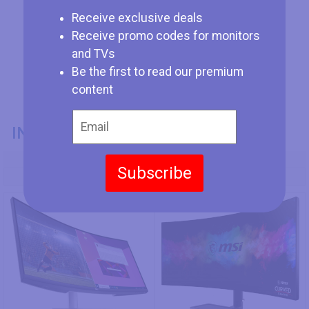
Receive exclusive deals
Receive promo codes for monitors
and TVs
Be the first to read our premium
content
INFORMAZIONI GENERALI
Codice Modello
Subscribe
Dell S3423DWC
MSI Optix MAG342CQR