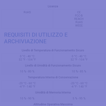
Licenze
RoHS
CE
FCC-B
REACH
RoHS
WEEE
REQUISITI DI UTILIZZO E
ARCHIVIAZIONE
Livello di Temperatura di Funzionamento Sicuro
0 °C - 40 °C
0 °C - 40 °C
32 °F - 104 °F
32 °F - 104 °F
Livello di Umidità di Funzionamento Sicuro
10 % - 80 %
10 % - 85 %
Temperatura Interna di Conservazione
-20 °C - 60 °C
-20 °C - 60 °C
-4 °F - 140 °F
-4 °F - 140 °F
Umidità di Memoria Interna
10 % - 90 %
5 % - 95 %
Altitudine Operativa Massima