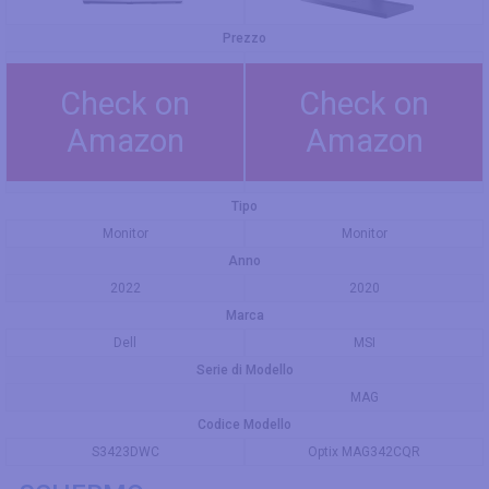
Prezzo
Check on
Check on
Amazon
Amazon
Tipo
Monitor
Monitor
Anno
2022
2020
Marca
Dell
MSI
Serie di Modello
MAG
Codice Modello
S3423DWC
Optix MAG342CQR