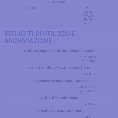
Licenze
MPR II
CE
FCC-B
REACH
RoHS
WEEE
REQUISITI DI UTILIZZO E
ARCHIVIAZIONE
Livello di Temperatura di Funzionamento Sicuro
0 °C - 40 °C
32 °F - 104 °F
Livello di Umidità di Funzionamento Sicuro
10 % - 85 %
Temperatura Interna di Conservazione
-20 °C - 60 °C
-4 °F - 140 °F
Umidità di Memoria Interna
5 % - 95 %
Altitudine Operativa Massima
5000