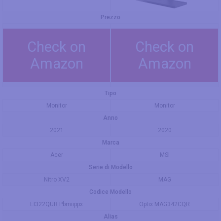
Prezzo
Check on
Check on
Amazon
Amazon
Tipo
Monitor
Monitor
Anno
2021
2020
Marca
Acer
MSI
Serie di Modello
Nitro XV2
MAG
Codice Modello
EI322QUR Pbmiippx
Optix MAG342CQR
Alias