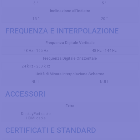
5 °
5 °
Inclinazione all'indietro
15 °
20 °
FREQUENZA E INTERPOLAZIONE
Frequenza Digitale Verticale
48 Hz - 165 Hz
48 Hz - 144 Hz
Frequenza Digitale Orizzontale
24 kHz - 250 kHz
Unità di Misura Interpolazione Schermo
NULL
NULL
ACCESSORI
Extra
DisplayPort cable
HDMI cable
CERTIFICATI E STANDARD